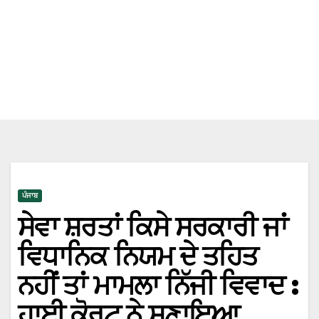
ਪੰਜਾਬ
ਸੇਵਾ ਸ਼ਰਤਾਂ ਕਿਸੇ ਸਰਕਾਰੀ ਜਾਂ
ਵਿਧਾਨਿਕ ਨਿਯਮ ਦੇ ਤਹਿਤ
ਨਹੀਂ ਤਾਂ ਮਾਮਲਾ ਨਿੱਜੀ ਵਿਵਾਦ :
ਹਾਈ ਕੋਰਟ ਨੇ ਸੁਣਾਇਆ