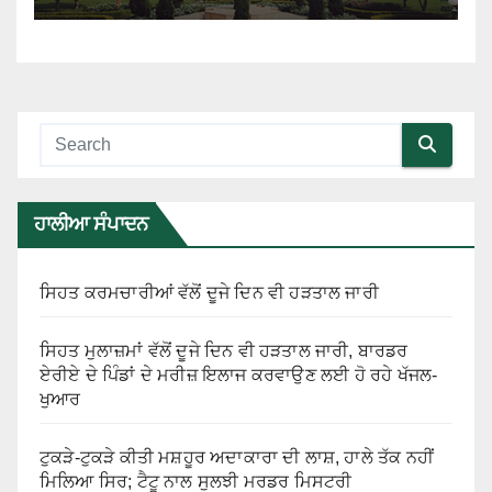
ਹਾਲੀਆ ਸੰਪਾਦਨ
ਸਿਹਤ ਕਰਮਚਾਰੀਆਂ ਵੱਲੋਂ ਦੂਜੇ ਦਿਨ ਵੀ ਹੜਤਾਲ ਜਾਰੀ
ਸਿਹਤ ਮੁਲਾਜ਼ਮਾਂ ਵੱਲੋਂ ਦੂਜੇ ਦਿਨ ਵੀ ਹੜਤਾਲ ਜਾਰੀ, ਬਾਰਡਰ
ਏਰੀਏ ਦੇ ਪਿੰਡਾਂ ਦੇ ਮਰੀਜ਼ ਇਲਾਜ ਕਰਵਾਉਣ ਲਈ ਹੋ ਰਹੇ ਖੱਜਲ-
ਖੁਆਰ
ਟੁਕੜੇ-ਟੁਕੜੇ ਕੀਤੀ ਮਸ਼ਹੂਰ ਅਦਾਕਾਰਾ ਦੀ ਲਾਸ਼, ਹਾਲੇ ਤੱਕ ਨਹੀਂ
ਮਿਲਿਆ ਸਿਰ; ਟੈਟੂ ਨਾਲ ਸੁਲਝੀ ਮਰਡਰ ਮਿਸਟਰੀ