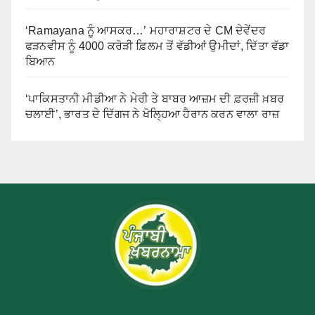
‘Ramayana ਨੂੰ ਆਸਕਰ…’ ਮਹਾਰਾਸ਼ਟਰ ਦੇ CM ਦੇਵੇਂਦਰ
ਫੜਨਵੀਸ ਨੂੰ 4000 ਕਰੋੜੀ ਫ਼ਿਲਮ ਤੋਂ ਵੱਡੀਆਂ ਉਮੀਦਾਂ, ਦਿੱਤਾ ਵੱਡਾ
ਬਿਆਨ
‘ਪਾਕਿਸਤਾਨੀ ਮੀਡੀਆ ਨੇ ਮੇਰੀ ਤੇ ਬਾਬਰ ਆਜ਼ਮ ਦੀ ਫ਼ਰਜ਼ੀ ਖ਼ਬਰ
ਚਲਾਈ’, ਭਾਰਤ ਦੇ ਦਿੱਗਜ ਨੇ ਖੋਲ੍ਹਿਆ ਹੈਰਾਨ ਕਰਨ ਵਾਲਾ ਰਾਜ਼