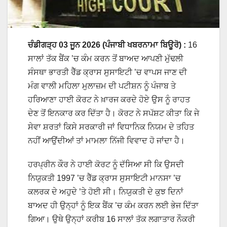
ਚੰਡੀਗੜ੍ਹ 03 ਜੂਨ 2026 (ਪੰਜਾਬੀ ਖਬਰਨਾਮਾ ਬਿਊਰੋ)
:
16
ਸਾਲਾਂ ਤੱਕ ਬੈਂਕ ’ਚ ਕੰਮ ਕਰਨ ਤੋਂ ਬਾਅਦ ਆਪਣੀ ਮੁੱਢਲੀ
ਸੰਸਥਾ ਭਾਰਤੀ ਰੈੱਡ ਕ੍ਰਾਸ ਸੁਸਾਇਟੀ ’ਚ ਵਾਪਸ ਜਾਣ ਦੀ
ਮੰਗ ਵਾਲੀ ਮਹਿਲਾ ਮੁਲਾਜ਼ਮ ਦੀ ਪਟੀਸ਼ਨ ਨੂੰ ਪੰਜਾਬ ਤੇ
ਹਰਿਆਣਾ ਹਾਈ ਕੋਰਟ ਨੇ ਖ਼ਾਰਜ ਕਰਦੇ ਹੋਏ ਉਸ ਨੂੰ ਰਾਹਤ
ਦੇਣ ਤੋਂ ਇਨਕਾਰ ਕਰ ਦਿੱਤਾ ਹੈ। ਕੋਰਟ ਨੇ ਸਪੱਸ਼ਟ ਕੀਤਾ ਕਿ ਜੇ
ਸੇਵਾ ਸ਼ਰਤਾਂ ਕਿਸੇ ਸਰਕਾਰੀ ਜਾਂ ਵਿਧਾਨਿਕ ਨਿਯਮ ਦੇ ਤਹਿਤ
ਨਹੀਂ ਆਉਂਦੀਆਂ ਤਾਂ ਮਾਮਲਾ ਨਿੱਜੀ ਵਿਵਾਦ ਹੋ ਜਾਂਦਾ ਹੈ।
ਹਰਪ੍ਰੀਨ ਕੌਰ ਨੇ ਹਾਈ ਕੋਰਟ ਨੂੰ ਦੱਸਿਆ ਸੀ ਕਿ ਉਸਦੀ
ਨਿਯੁਕਤੀ 1997 ’ਚ ਰੈੱਡ ਕ੍ਰਾਸ ਸੁਸਾਇਟੀ ਮਾਨਸਾ ’ਚ
ਕਲਰਕ ਦੇ ਅਹੁਦੇ ’ਤੇ ਹੋਈ ਸੀ। ਨਿਯੁਕਤੀ ਦੇ ਕੁਝ ਦਿਨਾਂ
ਬਾਅਦ ਹੀ ਉਨ੍ਹਾਂ ਨੂੰ ਇਕ ਬੈਂਕ ’ਚ ਕੰਮ ਕਰਨ ਲਈ ਭੇਜ ਦਿੱਤਾ
ਗਿਆ। ਉਥੇ ਉਨ੍ਹਾਂ ਕਰੀਬ 16 ਸਾਲਾਂ ਤੱਕ ਲਗਾਤਾਰ ਨੌਕਰੀ