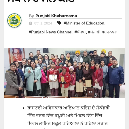
By
Punjabi Khabarnama
,
#Minister of Education
ਫਰ. 1, 2024
,
,
#Punjabi News Channel
#ਪੰਜਾਬ
#ਪੰਜਾਬੀ ਖ਼ਬਰਨਾਮਾ
ਰਾਸ਼ਟਰੀ ਅਵਿਸ਼ਕਾਰ ਅਭਿਆਨ ਕੁਇਜ਼ ਦੇ ਸੈਕੰਡਰੀ
ਵਿੰਗ ਵਰਗ ਵਿੱਚ ਕਪੂਰੀ ਅਤੇ ਮਿਡਲ ਵਿੰਗ ਵਿੱਚ
ਸਿਵਲ ਲਾਇਨ ਸਕੂਲ ਪਟਿਆਲਾ ਨੇ ਪਹਿਲਾ ਸਥਾਨ