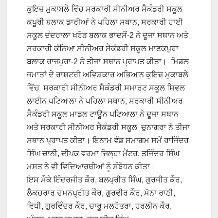
ਕੁਇਜ਼ ਮੁਕਾਬਲੇ ਵਿੱਚ ਸਰਕਾਰੀ ਸੀਨੀਅਰ ਸੈਕੰਡਰੀ ਸਕੂਲ
ਕਪੂਰੀ ਬਲਾਕ ਡਾਰੀਆਂ ਨੇ ਪਹਿਲਾ ਸਥਾਨ, ਸਰਕਾਰੀ ਹਾਈ
ਸਕੂਲ ਦੰਦਰਾਲਾ ਖਰੋੜ ਬਲਾਕ ਭਾਦਸੋਂ-2 ਨੇ ਦੂਜਾ ਸਥਾਨ ਅਤੇ
ਸਰਕਾਰੀ ਕੰਨਿਆ ਸੀਨੀਅਰ ਸੈਕੰਡਰੀ ਸਕੂਲ ਮਾਣਕਪੁਰਾ
ਬਲਾਕ ਰਾਜਪੁਰਾ-2 ਨੇ ਤੀਜਾ ਸਥਾਨ ਪ੍ਰਾਪਤ ਕੀਤਾ। ਮਿਡਲ
ਜਮਾਤਾਂ ਦੇ ਰਾਸ਼ਟਰੀ ਅਵਿਸ਼ਕਾਰ ਅਭਿਆਨ ਕੁਇਜ਼ ਮੁਕਾਬਲੇ
ਵਿੱਚ ਸਰਕਾਰੀ ਸੀਨੀਅਰ ਸੈਕੰਡਰੀ ਸਮਾਰਟ ਸਕੂਲ ਸਿਵਲ
ਲਾਈਨ ਪਟਿਆਲਾ ਨੇ ਪਹਿਲਾ ਸਥਾਨ, ਸਰਕਾਰੀ ਸੀਨੀਅਰ
ਸੈਕੰਡਰੀ ਸਕੂਲ ਮਾਡਲ ਟਾਊਨ ਪਟਿਆਲਾ ਨੇ ਦੂਜਾ ਸਥਾਨ
ਅਤੇ ਸਰਕਾਰੀ ਸੀਨੀਅਰ ਸੈਕੰਡਰੀ ਸਕੂਲ ਚੁਨਾਗਰਾ ਨੇ ਤੀਜਾ
ਸਥਾਨ ਪ੍ਰਾਪਤ ਕੀਤਾ। ਇਨਾਮ ਵੰਡ ਸਮਾਗਮ ਸਮੇਂ ਰਾਜਿੰਦਰ
ਸਿੰਘ ਚਾਨੀ, ਦੀਪਕ ਵਰਮਾ ਜਿਲ੍ਹਾ ਮੈਂਟਰ, ਤਜਿੰਦਰ ਸਿੰਘ
ਮਸਤ ਨੇ ਵੀ ਵਿਦਿਆਰਥੀਆਂ ਨੂੰ ਸੰਬੋਧਨ ਕੀਤਾ।
ਇਸ ਮੌਕੇ ਇੰਦਰਜੀਤ ਕੌਰ, ਬਲਪ੍ਰੀਤ ਸਿੰਘ, ਗੁਰਜੀਤ ਕੌਰ,
ਲੈਕਚਰਾਰ ਦਮਨਪ੍ਰੀਤ ਕੌਰ, ਗੁਰਵੀਰ ਕੌਰ, ਮੋਨਾ ਰਾਣੀ,
ਵਿਧੀ, ਗੁਰਵਿੰਦਰ ਕੌਰ, ਚਾਰੂ ਮਲਹੋਤਰਾ, ਹਰਲੀਨ ਕੌਰ,