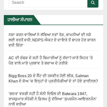
ਹਾਲੀਆ ਸੰਪਾਦਨ
ਨਸ਼ਾ ਕਰਨ ਵਾਲਿਆਂ ਨੇ ਲੱਭਿਆ ਨਵਾਂ ਤੋੜ, ਕਾਮਨੀਆਂ ਦੀ ਨਸ਼ੇ
ਲਈ ਵਰਤੋਂ ਵਧੀ; NDPS ਐਕਟ ਦੇ ਦਾਇਰੇ ਤੋਂ ਬਾਹਰ ਹੋਣ ਕਾਰਨ
ਵਧੀ ਚਿੰਤਾ
AC ਦੀ ਠੰਢਕ ਦੇ ਰਹੀ ਹੈ ਬਿਮਾਰੀਆਂ ਨੂੰ ਸੱਦਾ? ਜਾਣੋ ਸਿਹਤ ‘ਤੇ
ਪੈਣ ਵਾਲੇ ਮਾੜੇ ਪ੍ਰਭਾਵ ਤੇ ਬਚਾਅ ਦੇ ਤਰੀਕੇ
Bigg Boss 20 ਦੇ ਸੈੱਟ ਦੀ ਤਸਵੀਰ ਹੋਈ ਲੀਕ, Salman
Khan ਦੇ ਸ਼ੋਅ ’ਚ ਇਨ੍ਹਾਂ ਦੋ ਪ੍ਰਤੀਯੋਗੀਆਂ ਦੇ ਨਾਂ ਹੋਏ ਫ਼ਾਈਨਲ?
‘ਗਦਰ’ ਵਰਗੀ ਨਹੀਂ ਹੈ ਸੰਨੀ ਦਿਓਲ ਦੀ Batwara 1947,
ਰਾਜਕੁਮਾਰ ਸੰਤੋਸ਼ੀ ਨੇ ਫ਼ਿਲਮ ਨੂੰ ਦੱਸਿਆ ‘ਸੁਪਰਮੈਨ-ਆਇਰਨਮੈਨ’
ਨਾਲੋਂ ਵਧੀਆ