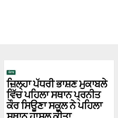
ਪੰਜਾਬ
ਜ਼ਿਲ੍ਹਾ ਪੱਧਰੀ ਭਾਸ਼ਣ ਮੁਕਾਬਲੇ
ਵਿੱਚ ਪਹਿਲਾ ਸਥਾਨ ਪ੍ਰਨੀਤ
ਕੌਰ ਸਿਊਣਾ ਸਕੂਲ ਨੇ ਪਹਿਲਾ
ਸਥਾਨ ਹਾਸਲ ਕੀਤਾ