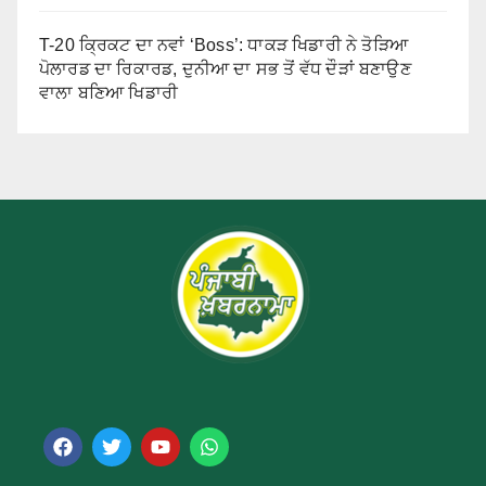
T-20 ਕ੍ਰਿਕਟ ਦਾ ਨਵਾਂ ‘Boss’: ਧਾਕੜ ਖਿਡਾਰੀ ਨੇ ਤੋੜਿਆ
ਪੋਲਾਰਡ ਦਾ ਰਿਕਾਰਡ, ਦੁਨੀਆ ਦਾ ਸਭ ਤੋਂ ਵੱਧ ਦੌੜਾਂ ਬਣਾਉਣ
ਵਾਲਾ ਬਣਿਆ ਖਿਡਾਰੀ