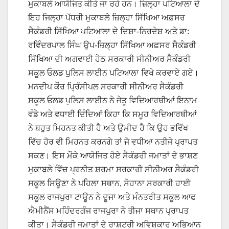
ਮੁਕਾਬਲੇ ਆਯੋਜਿਤ ਕੀਤੇ ਜਾ ਰਹੇ ਹਨ। ਜ਼ਿਲ੍ਹਾ ਪਟਿਆਲਾ ਦੇ
ਇਹ ਜਿਲ੍ਹਾ ਪੱਧਰੀ ਮੁਕਾਬਲੇ ਜ਼ਿਲ੍ਹਾ ਸਿੱਖਿਆ ਅਫ਼ਸਰ
ਸੈਕੰਡਰੀ ਸਿੱਖਿਆ ਪਟਿਆਲਾ ਦੇ ਦਿਸ਼ਾ-ਨਿਰਦੇਸ਼ ਅਤੇ ਡਾ:
ਰਵਿੰਦਰਪਾਲ ਸਿੰਘ ਉਪ-ਜ਼ਿਲ੍ਹਾ ਸਿੱਖਿਆ ਅਫ਼ਸਰ ਸੈਕੰਡਰੀ
ਸਿੱਖਿਆ ਦੀ ਅਗਵਾਈ ਹੇਠ ਸਰਕਾਰੀ ਸੀਨੀਅਰ ਸੈਕੰਡਰੀ
ਸਕੂਲ ਓਲਡ ਪੁਲਿਸ ਲਾਈਨ ਪਟਿਆਲਾ ਵਿਖੇ ਕਰਵਾਏ ਗਏ।
ਮਨਦੀਪ ਕੌਰ ਪ੍ਰਿੰਸੀਪਲ ਸਰਕਾਰੀ ਸੀਨੀਅਰ ਸੈਕੰਡਰੀ
ਸਕੂਲ ਓਲਡ ਪੁਲਿਸ ਲਾਈਨ ਨੇ ਜੇਤੂ ਵਿਦਿਆਰਥੀਆਂ ਇਨਾਮ
ਵੰਡੇ ਅਤੇ ਵਧਾਈ ਦਿੰਦਿਆਂ ਕਿਹਾ ਕਿ ਸਮੂਹ ਵਿਦਿਆਰਥੀਆਂ
ਨੇ ਬਹੁਤ ਮਿਹਨਤ ਕੀਤੀ ਹੈ ਅਤੇ ਉਮੀਦ ਹੈ ਕਿ ਉਹ ਭਵਿੱਖ
ਵਿੱਚ ਹੋਰ ਵੀ ਮਿਹਨਤ ਕਰਨਗੇ ਤਾਂ ਜੋ ਵਧੀਆ ਨਤੀਜੇ ਪ੍ਰਾਪਤ
ਸਕਣ। ਇਸ ਮੌਕੇ ਆਯੋਜਿਤ ਹੋਏ ਸੈਕੰਡਰੀ ਜਮਾਤਾਂ ਦੇ ਭਾਸ਼ਣ
ਮੁਕਾਬਲੇ ਵਿੱਚ ਪ੍ਰਨੀਤ ਸ਼ਰਮਾ ਸਰਕਾਰੀ ਸੀਨੀਅਰ ਸੈਕੰਡਰੀ
ਸਕੂਲ ਸਿਊਣਾ ਨੇ ਪਹਿਲਾ ਸਥਾਨ, ਸੋਹਾਨਾ ਸਰਕਾਰੀ ਹਾਈ
ਸਕੂਲ ਰਾਜਪੁਰਾ ਟਾਊਨ ਨੇ ਦੂਜਾ ਅਤੇ ਮੰਨਤਰੀਤ ਸਕੂਲ ਆਫ
ਐਮੀਨੈਂਸ ਮਹਿੰਦਰਗੰਜ ਰਾਜਪੁਰਾ ਨੇ ਤੀਜਾ ਸਥਾਨ ਪ੍ਰਾਪਤ
ਕੀਤਾ। ਸੈਕੰਡਰੀ ਜਮਾਤਾਂ ਦੇ ਰਾਸ਼ਟਰੀ ਅਵਿਸ਼ਕਾਰ ਅਭਿਆਨ