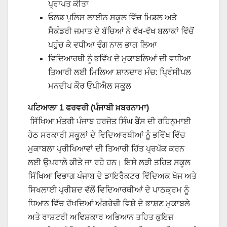
ਪ੍ਰਾਪਤ ਕੀਤਾ
ਓਲਡ ਪੁਲਿਸ ਲਾਈਨ ਸਕੂਲ ਵਿੱਚ ਮਿਡਲ ਅਤੇ
ਸੈਕੰਡਰੀ ਜਮਾਤ ਦੇ ਬੱਚਿਆਂ ਨੇ ਵੱਖ-ਵੱਖ ਬਲਾਕਾਂ ਵਿੱਚੋਂ
ਪਹੁੰਚ ਕੇ ਵਧੀਆ ਢੰਗ ਨਾਲ ਭਾਗ ਲਿਆ
ਵਿਦਿਆਰਥੀ ਨੂੰ ਭਵਿੱਖ ਦੇ ਮੁਕਾਬਲਿਆਂ ਦੀ ਵਧੀਆ
ਤਿਆਰੀ ਲਈ ਮਿਲਿਆ ਸ਼ਾਨਦਾਰ ਮੰਚ: ਪ੍ਰਿੰਸੀਪਲ
ਮਨਦੀਪ ਕੌਰ ਓਪੀਐਲ ਸਕੂਲ
ਪਟਿਆਲਾ 1 ਫਰਵਰੀ (ਪੰਜਾਬੀ ਖ਼ਬਰਨਾਮਾ)
ਸਿੱਖਿਆ ਮੰਤਰੀ ਪੰਜਾਬ ਹਰਜੋਤ ਸਿੰਘ ਬੈਂਸ ਦੀ ਰਹਿਨੁਮਾਈ
ਹੇਠ ਸਰਕਾਰੀ ਸਕੂਲਾਂ ਦੇ ਵਿਦਿਆਰਥੀਆਂ ਨੂੰ ਭਵਿੱਖ ਵਿੱਚ
ਮੁਕਾਬਲਾ ਪ੍ਰੀਖਿਆਵਾਂ ਦੀ ਤਿਆਰੀ ਹਿੱਤ ਪ੍ਰਪੱਕ ਕਰਨ
ਲਈ ਉਪਰਾਲੇ ਕੀਤੇ ਜਾ ਰਹੇ ਹਨ। ਇਸੇ ਲੜੀ ਤਹਿਤ ਸਕੂਲ
ਸਿੱਖਿਆ ਵਿਭਾਗ ਪੰਜਾਬ ਦੇ ਡਾਇਰੈਕਟਰ ਵਿੱਦਿਅਕ ਖੋਜ ਅਤੇ
ਸਿਖਲਾਈ ਪ੍ਰੀਸ਼ਦ ਵੱਲੋਂ ਵਿਦਿਆਰਥੀਆਂ ਦੇ ਪਾਠਕ੍ਰਮ ਨੂੰ
ਧਿਆਨ ਵਿੱਚ ਰੱਖਦਿਆਂ ਅੰਗਰੇਜ਼ੀ ਵਿਸ਼ੇ ਦੇ ਭਾਸ਼ਣ ਮੁਕਾਬਲੇ
ਅਤੇ ਰਾਸ਼ਟਰੀ ਅਵਿਸ਼ਕਾਰ ਅਭਿਆਨ ਤਹਿਤ ਕੁਇਜ਼