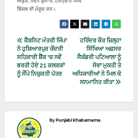
ਅੰਕੁਸ਼, ਪਵਨ ਕੁਮਾਰ, ਹਰਪ੍ਰੀਤ ਸਿੰਘ
ਬਿੰਜਲ ਵੀ ਮੌਜੂਦ ਸਨ।
ਕੈਬਨਿਟ ਮੰਤਰੀ ਜਿੰਪਾ
ਹਰਿੰਦਰ ਕੌਰ ਜ਼ਿਲ੍ਹਾ
ਨੇ ਹੁਸ਼ਿਆਰਪੁਰ ਕੇਂਦਰੀ
ਸਿੱਖਿਆ ਅਫ਼ਸਰ
ਸਹਿਕਾਰੀ ਬੈਂਕ ’ਚ ਨਵੇਂ
ਸੈਕੰਡਰੀ ਪਟਿਆਲਾ ਨੂੰ
ਭਰਤੀ ਹੋਏ 21 ਕਲਰਕਾਂ
ਸੇਵਾ ਮੁਕਤੀ ਤੇ
ਨੂੰ ਸੌਂਪੇ ਨਿਯੁਕਤੀ ਪੱਤਰ
ਅਧਿਕਾਰੀਆਂ ਨੇ ਮਿਲ ਕੇ
ਸਨਮਾਨਿਤ ਕੀਤਾ
By
Punjabi Khabarnama