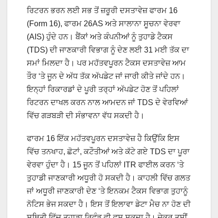
ਰਿਟਰਨ ਭਰਨ ਲਈ ਸਭ ਤੋਂ ਜ਼ਰੂਰੀ ਦਸਤਾਵੇਜ਼ ਫਾਰਮ 16
(Form 16), ਫਾਰਮ 26AS ਅਤੇ ਸਾਲਾਨਾ ਸੂਚਨਾ ਵੇਰਵਾ
(AIS) ਹੁੰਦੇ ਹਨ। ਬੈਂਕਾਂ ਅਤੇ ਕੰਪਨੀਆਂ ਨੂੰ ਤੁਹਾਡੇ ਟੈਕਸ
(TDS) ਦੀ ਜਾਣਕਾਰੀ ਵਿਭਾਗ ਨੂੰ ਦੇਣ ਲਈ 31 ਮਈ ਤੱਕ ਦਾ
ਸਮਾਂ ਮਿਲਦਾ ਹੈ। ਪਰ ਮਹੱਤਵਪੂਰਨ ਟੈਕਸ ਦਸਤਾਵੇਜ਼ ਆਮ
ਤੌਰ ‘ਤੇ ਜੂਨ ਦੇ ਅੱਧ ਤੱਕ ਅੱਪਡੇਟ ਜਾਂ ਜਾਰੀ ਕੀਤੇ ਜਾਂਦੇ ਹਨ।
ਇਨ੍ਹਾਂ ਰਿਕਾਰਡਾਂ ਦੇ ਪੂਰੀ ਤਰ੍ਹਾਂ ਅੱਪਡੇਟ ਹੋਣ ਤੋਂ ਪਹਿਲਾਂ
ਰਿਟਰਨ ਦਾਖਲ ਕਰਨ ਨਾਲ ਆਮਦਨ ਜਾਂ TDS ਦੇ ਵੇਰਵਿਆਂ
ਵਿੱਚ ਗੜਬੜੀ ਦੀ ਸੰਭਾਵਨਾ ਵੱਧ ਸਕਦੀ ਹੈ।
ਫਾਰਮ 16 ਇੱਕ ਮਹੱਤਵਪੂਰਨ ਦਸਤਾਵੇਜ਼ ਹੈ ਕਿਉਂਕਿ ਇਸ
ਵਿੱਚ ਤਨਖਾਹ, ਛੋਟਾਂ, ਕਟੌਤੀਆਂ ਅਤੇ ਕੱਟੇ ਗਏ TDS ਦਾ ਪੂਰਾ
ਵੇਰਵਾ ਹੁੰਦਾ ਹੈ। 15 ਜੂਨ ਤੋਂ ਪਹਿਲਾਂ ITR ਫਾਈਲ ਕਰਨ ‘ਤੇ
ਤੁਹਾਡੀ ਜਾਣਕਾਰੀ ਅਧੂਰੀ ਹੋ ਸਕਦੀ ਹੈ। ਕਾਹਲੀ ਵਿੱਚ ਗਲਤ
ਜਾਂ ਅਧੂਰੀ ਜਾਣਕਾਰੀ ਦੇਣ ‘ਤੇ ਇਨਕਮ ਟੈਕਸ ਵਿਭਾਗ ਤੁਹਾਨੂੰ
ਨੋਟਿਸ ਭੇਜ ਸਕਦਾ ਹੈ। ਇਸ ਤੋਂ ਇਲਾਵਾ ਡੇਟਾ ਮੈਚ ਨਾ ਹੋਣ ਦੀ
ਸਥਿਤੀ ਵਿੱਚ ਤੁਹਾਡਾ ਰਿਫੰਡ ਵੀ ਫਸ ਸਕਦਾ ਹੈ। ਜੇਕਰ ਤੁਸੀਂ