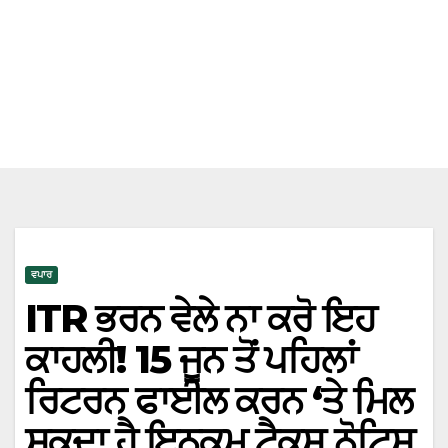
ਵਪਾਰ
ITR ਭਰਨ ਵੇਲੇ ਨਾ ਕਰੋ ਇਹ
ਕਾਹਲੀ! 15 ਜੂਨ ਤੋਂ ਪਹਿਲਾਂ
ਰਿਟਰਨ ਫਾਈਲ ਕਰਨ ‘ਤੇ ਮਿਲ
ਸਕਦਾ ਹੈ ਇਨਕਮ ਟੈਕਸ ਨੋਟਿਸ