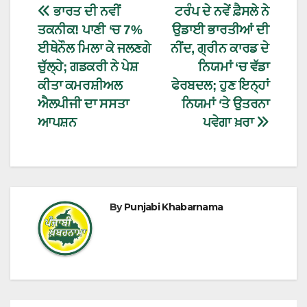
ਭਾਰਤ ਦੀ ਨਵੀਂ
ਟਰੰਪ ਦੇ ਨਵੇਂ ਫ਼ੈਸਲੇ ਨੇ
ਤਕਨੀਕ! ਪਾਣੀ ‘ਚ 7%
ਉਡਾਈ ਭਾਰਤੀਆਂ ਦੀ
ਈਥੇਨੌਲ ਮਿਲਾ ਕੇ ਜਲਣਗੇ
ਨੀਂਦ, ਗ੍ਰੀਨ ਕਾਰਡ ਦੇ
ਚੁੱਲ੍ਹੇ; ਗਡਕਰੀ ਨੇ ਪੇਸ਼
ਨਿਯਮਾਂ ‘ਚ ਵੱਡਾ
ਕੀਤਾ ਕਮਰਸ਼ੀਅਲ
ਫੇਰਬਦਲ; ਹੁਣ ਇਨ੍ਹਾਂ
ਐਲਪੀਜੀ ਦਾ ਸਸਤਾ
ਨਿਯਮਾਂ ‘ਤੇ ਉਤਰਨਾ
ਆਪਸ਼ਨ
ਪਵੇਗਾ ਖ਼ਰਾ
By
Punjabi Khabarnama