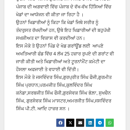
ਪੰਜਾਬ ਦੀ ਅਗਵਾਈ ਵਿੱਚ ਪੰਜਾਬ ਦੇ ਵੱਖ-ਵੱਖ ਹਿੱਸਿਆਂ ਵਿੱਚ
ਖੇਡਾਂ ਦਾ ਆਯੋਜਨ ਵੀ ਕੀਤਾ ਜਾ ਰਿਹਾ ਹੈ ।
ਉਹਨਾਂ ਖਿਡਾਰੀਆਂ ਨੂੰ ਕਿਹਾ ਕਿ ਖੇਡਾਂ ਜਿਥੇ ਸਰੀਰ ਨੂੰ
ਤੰਦਰੁਸਤ ਰੱਖਦੀਆਂ ਹਨ, ਉਥੇ ਇਹ ਖਿਡਾਰੀਆਂ ਦੀ ਬਹੁਪੱਖੀ
ਸਖਸ਼ੀਅਤ ਦਾ ਵਿਕਾਸ ਵੀ ਕਰਦੀਆਂ ਹਨ।
ਇਸ ਮੌਕੇ ਤੇ ਉਹਨਾਂ ਪਿੰਡ ਦੇ ਖੇਡ ਗਰਾਂਊਂਡ ਲਈ ਆਪਣੇ
ਅਖਤਿਆਰੀ ਫੰਡ ਵਿੱਚ 4 ਲੱਖ 25 ਹਜ਼ਾਰ ਰੁਪਏ ਦੀ ਗਰਾਂਟ ਵੀ
ਜਾਰੀ ਕੀਤੀ ਅਤੇ ਖਿਡਾਰੀਆਂ ਅਤੇ ਟੂਰਨਾਂਮੈਂਟ ਕਮੇਟੀ ਦਾ
ਹੌਸਲਾ ਅਫਜਾਈ ਤੇ ਵਧਾਈ ਵੀ ਦਿੱਤੀ।
ਇਸ ਮੌਕੇ ਤੇ ਜਸਵਿੰਦਰ ਸਿੰਘ,ਗੁਰਪ੍ਰੀਤ ਸਿੰਘ ਫੌਜੀ,ਗੁਰਮੀਤ
ਸਿੰਘ ਪ੍ਰਧਾਨ,ਪਰਮਜੀਤ ਸਿੰਘ,ਕੁਲਵਿੰਦਰ ਸਿੰਘ
ਕਨੇਡਾ,ਸਰਬਜੀਤ ਸਿੰਘ ਫੌਜੀ,ਗੁਰਸੇਵਕ ਸਿੰਘ ਭੋਲ਼ਾ, ਸੁਖਚੈਨ
ਸਿੰਘ, ਗੁਰਸੇਵਕ ਸਿੰਘ ਮਾਸਟਰ,ਅਮਰਜੀਤ ਸਿੰਘ,ਜਸਵਿੰਦਰ
ਸਿੰਘ ਪੀ.ਟੀ. ਆਦਿ ਹਾਜ਼ਰ ਸਨ ।