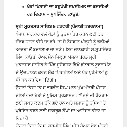
ਖੇਡਾਂ ਖਿਡਾਰੀ ਦਾ ਬਹੁਪੱਖੀ ਸ਼ਖਸ਼ੀਅਤ ਦਾ ਕਰਦੀਆਂ
ਹਨ ਵਿਕਾਸ – ਸੁਖਜਿੰਦਰ ਕਾਉਣੀ
ਸ਼੍ਰੀ ਮੁਕਤਸਰ ਸਾਹਿਬ 9 ਫਰਵਰੀ (ਪੰਜਾਬੀ ਖ਼ਬਰਨਾਮਾ)
ਪੰਜਾਬ ਸਰਕਾਰ ਵਲੋਂ ਖੇਡਾਂ ਨੂੰ ਉਤਸਾਹਿਤ ਕਰਨ ਲਈ ਹਰ
ਸੰਭਵ ਯਤਨ ਕੀਤੇ ਜਾ ਰਹੇ ਤਾਂ ਜੋ ਨੌਜਵਾਨ ਪੀੜ੍ਹੀ ਨੂੰ ਭੈੜੀਆਂ
ਆਦਤਾ ਤੋਂ ਬਚਾਇਆ ਜਾ ਸਕੇ। ਇਹ ਜਾਣਕਾਰੀ ਸ.ਸੁਖਜਿੰਦਰ
ਸਿੰਘ ਕਾਉਣੀ ਚੇਅਰਮੈਨ ਜਿ਼ਲ੍ਹਾ ਯੋਜਨਾ ਬੋਰਡ ਸ੍ਰੀ
ਮੁਕਤਸਰ ਸਾਹਿਬ ਨੇ ਪਿੰਡ ਦੂਹੇਵਾਲਾ ਵਿਖੇ ਫੁੱਟਬਾਲ ਟੂਰਨਾਮੈਂਟ
ਦੇ ਉਦਘਾਟਨ ਕਰਨ ਮੌਕੇ ਖਿਡਾਰੀਆਂ ਅਤੇ ਖੇਡ ਪ੍ਰੇਮੀਆਂ ਨੂੰ
ਸੰਬੋਧਨ ਕਰਦਿਆਂ ਦਿੱਤੀ।
ਉਹਨਾਂ ਕਿਹਾ ਕਿ ਸ.ਭਗਵੰਤ ਸਿੰਘ ਮਾਨ ਮੁੱਖ ਮੰਤਰੀ ਪੰਜਾਬ
ਦੀਆਂ ਹਦਾਇਤਾਂ ਤੇ ਪੁਲਿਸ ਪ੍ਰਸ਼ਾਸਨ ਵਲੋਂ ਨਸ਼ੇ ਦੀ ਰੋਕਥਾਮ
ਲਈ ਸਖਤ ਕਦਮ ਚੁੱਕੇ ਗਏ ਹਨ ਅਤੇ ਸਮਾਜ ਨੂੰ ਨਸਿ਼ਆਂ ਤੋਂ
ਪ੍ਰੇਰਿਤ ਕਰਨ ਲਈ ਜਾਗਰੂਕ ਕੈਂਪਾਂ ਦਾ ਆਯੋਜਨ ਕੀਤਾ ਜਾ
ਰਿਹਾ ਹੈ।
ਉਹਨਾਂ ਕਿਹਾ ਕਿ ਸ. ਗੁਰਮੀਤ ਸਿੰਘ ਮੀਤ ਹੇਅਰ ਖੇਡ ਮੰਤਰੀ