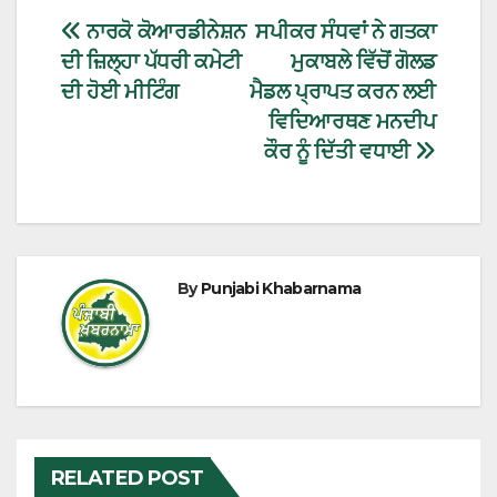
ਨਾਰਕੋ ਕੋਆਰਡੀਨੇਸ਼ਨ
ਸਪੀਕਰ ਸੰਧਵਾਂ ਨੇ ਗਤਕਾ
ਦੀ ਜ਼ਿਲ੍ਹਾ ਪੱਧਰੀ ਕਮੇਟੀ
ਮੁਕਾਬਲੇ ਵਿੱਚੋਂ ਗੋਲਡ
ਦੀ ਹੋਈ ਮੀਟਿੰਗ
ਮੈਡਲ ਪ੍ਰਾਪਤ ਕਰਨ ਲਈ
ਵਿਦਿਆਰਥਣ ਮਨਦੀਪ
ਕੌਰ ਨੂੰ ਦਿੱਤੀ ਵਧਾਈ
By
Punjabi Khabarnama
RELATED POST