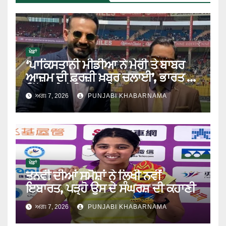
ਖੇਡਾਂ
‘ਪਾਕਿਸਤਾਨੀ ਮੀਡੀਆ ਨੇ ਮੇਰੀ ਤੇ ਬਾਬਰ
ਆਜ਼ਮ ਦੀ ਫ਼ਰਜ਼ੀ ਖ਼ਬਰ ਚਲਾਈ’, ਭਾਰਤ ਦੇ
ਦਿੱਗਜ ਨੇ ਖੋਲ੍ਹਿਆ ਹੈਰਾਨ ਕਰਨ ਵਾਲਾ
ਅਗਃ 7, 2026
PUNJABI KHABARNAMA
ਰਾਜ਼
ਖੇਡਾਂ
ਤਨਵੀ ਦੀਆਂ ਸਮੈਸ਼ਾਂ ਨੇ ਲਿਖੀ ਨਵੀਂ
ਇਬਾਰਤ, ਪੜ੍ਹੋ ਉਸ ਦੇ ਸੰਘਰਸ਼ ਦੀ ਕਹਾਣੀ
ਅਗਃ 7, 2026
PUNJABI KHABARNAMA