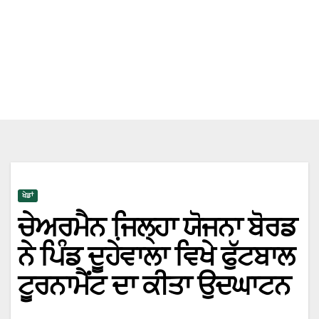
ਖੇਡਾਂ
ਚੇਅਰਮੈਨ ਜਿ਼ਲ੍ਹਾ ਯੋਜਨਾ ਬੋਰਡ
ਨੇ ਪਿੰਡ ਦੂਹੇਵਾਲਾ ਵਿਖੇ ਫੁੱਟਬਾਲ
ਟੂਰਨਾਮੈਂਟ ਦਾ ਕੀਤਾ ਉਦਘਾਟਨ