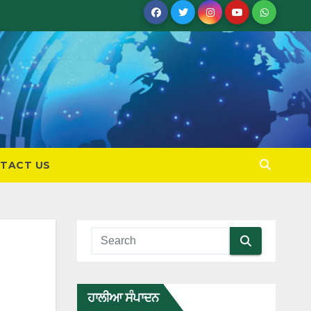
TACT US
ਹਾਲੀਆ ਸੰਪਾਦਨ