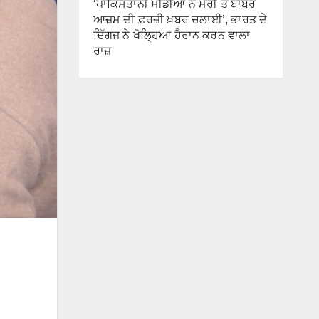
‘ਪਾਕਿਸਤਾਨੀ ਮੀਡੀਆ ਨੇ ਮੇਰੀ ਤੇ ਬਾਬਰ
ਆਜ਼ਮ ਦੀ ਫ਼ਰਜ਼ੀ ਖ਼ਬਰ ਚਲਾਈ’, ਭਾਰਤ ਦੇ
ਦਿੱਗਜ ਨੇ ਖੋਲ੍ਹਿਆ ਹੈਰਾਨ ਕਰਨ ਵਾਲਾ
ਰਾਜ਼