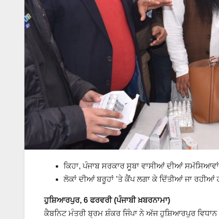
ਕਿਹਾ, ਪੰਜਾਬ ਸਰਕਾਰ ਸੂਬਾ ਵਾਸੀਆਂ ਦੀਆਂ ਸਮੱਸਿਆਵਾ
ਲੋਕਾਂ ਦੀਆਂ ਬਰੂਹਾਂ ’ਤੇ ਕੈਂਪ ਲਗਾ ਕੇ ਦਿੱਤੀਆਂ ਜਾ ਰਹੀਆ
ਹੁਸ਼ਿਆਰਪੁਰ, 6 ਫਰਵਰੀ (ਪੰਜਾਬੀ ਖ਼ਬਰਨਾਮਾ)
ਕੈਬਨਿਟ ਮੰਤਰੀ ਬ੍ਰਮ ਸ਼ੰਕਰ ਜਿੰਪਾ ਨੇ ਅੱਜ ਹੁਸ਼ਿਆਰਪੁਰ ਵਿ