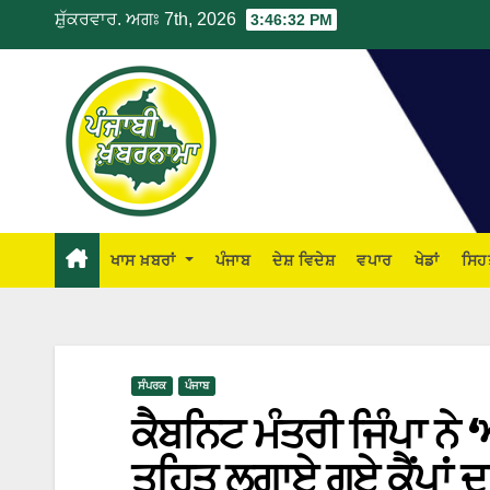
ਸ਼ੁੱਕਰਵਾਰ. ਅਗਃ 7th, 2026
3:46:33 PM
ਖਾਸ ਖ਼ਬਰਾਂ
ਪੰਜਾਬ
ਦੇਸ਼ ਵਿਦੇਸ਼
ਵਪਾਰ
ਖੇਡਾਂ
ਸਿਹ
ਸੰਪਰਕ
ਪੰਜਾਬ
ਕੈਬਨਿਟ ਮੰਤਰੀ ਜਿੰਪਾ ਨ
ਤਹਿਤ ਲਗਾਏ ਗਏ ਕੈਂਪਾਂ 