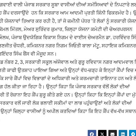
ੀ ਅਗਵਾਈ ਵਾਲੀ ਪੰਜਾਬ ਸਰਕਾਰ ਸੂਬਾ ਵਾਸੀਆਂ ਦੀਆਂ ਸਮੱਸਿਆਵਾਂ ਦੇ ਨਿਪਟਾਰੇ 
 ਇਹ ਕੈਂਪ ਦਰਸਾਉਂਦੇ ਹਨ ਕਿ ਸਰਕਾਰ ਆਮ ਆਦਮੀ ਪ੍ਰਤੀ ਕਿੰਨੀ ਫਿਕਰਮੰਦ ਹੈ। ਉਨ
ਜਨਾਵਾਂ ਤਿਆਰ ਕਰ ਰਹੀ ਹੈ, ਤਾਂ ਜੋ ਜ਼ਮੀਨੀ ਪੱਧਰ ’ਤੇ ਲੋਕਾਂ ਨੂੰ ਸਰਕਾਰੀ ਯੋਜਨ
ਕੋਮਲ ਮਿੱਤਲ, ਮੇਅਰ ਸੁਰਿੰਦਰ ਕੁਮਾਰ, ਜ਼ਿਲ੍ਹਾ ਯੋਜਨਾ ਕਮੇਟੀ ਦੀ ਚੇਅਰਪਰਸਨ
ਔਲਖ, ਪੰਜਾਬ ਉਦਯੋਗਿਕ ਵਿਕਾਸ ਨਿਗਮ ਦੇ ਵਾਈਸ ਚੇਅਰਮੈਨ ਡਾ. ਹਰਵਿੰਦਰ ਸਿ
 ਰਣਜੀਤ ਚੌਧਰੀ, ਕਮਿਸ਼ਨਰ ਨਗਰ ਨਿਗਮ ਜਿਓਤੀ ਬਾਲਾ ਮੱਟੂ, ਸਹਾਇਕ ਕਮਿਸ਼ਨਰ
ਇੰਦਰ ਸਿੰਘ ਬੈਂਸ ਵੀ ਮੌਜੂਦ ਸਨ।
 ਵਾਰਡ ਨੰਬਰ 2, 3, ਸਰਕਾਰੀ ਸਕੂਲ ਅੱਜੋਵਾਲ ਅਤੇ ਗੁਰੂ ਰਵਿਦਾਸ ਨਗਰ ਆਦਮਵਾਲ 
 ਪ੍ਰਤੀ ਕਾਫੀ ਉਤਸ਼ਾਹ ਪਾਇਆ ਗਿਆ ਅਤੇ ਉਨ੍ਹਾਂ ਵੱਧ-ਚੜ੍ਹ ਕੇ ਇਨ੍ਹਾਂ ਕੈਂਪਾਂ ਵਿਚ
ਸਾਰੇ ਕੈਂਪਾਂ ਵਿਚ ਵਿਭਾਗਾਂ ਦੇ ਅਧਿਕਾਰੀ ਅਤੇ ਕਰਮਚਾਰੀ ਤਾਇਨਾਤ ਹਨ ਅਤੇ ਲੋ
ਗ ਹੱਲ ਕੀਤਾ ਜਾ ਰਿਹਾ ਹੈ। ਉਨ੍ਹਾਂ ਕਿਹਾ ਕਿ ਪੰਜਾਬ ਸਰਕਾਰ ਵੱਲੋਂ ਲੋਕਾਂ ਦੀਆਂ
ੋਂ ਰੋਜ਼ਾਨਾ ਇਹ ਕੈਂਪ ਸ਼ੁਰੂ ਕੀਤੇ ਗਏ ਹਨ। ਉਨ੍ਹਾਂ ਕਿਹਾ ਕਿ ਇਨ੍ਹਾਂ ਕੈਂਪਾਂ ਦਾ ਮੁ
ੰਜਾਬ ਸਰਕਾਰ ਵਲੋਂ ਜਾਰੀ ਲੋਕ ਭਲਾਈ ਸਕੀਮਾਂ ਦਾ ਲਾਭ ਪਹੁੰਚਾਉਣਾਂ ਅਤੇ ਲੋਕਾਂ ਦੀਆਂ
ਉਨ੍ਹਾਂ ਜ਼ਿਲ੍ਹਾ ਵਾਸੀਆਂ ਨੂੰ ਅਪੀਲ ਕਰਦਿਆਂ ਕਿਹਾ ਕਿ ਇਹ ਕੈਂਪ ਵੱਖ-ਵੱਖ ਸਥਾਨਾਂ
ਣ।