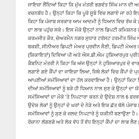
ਜਾਇਜ਼ਾ ਲੈਂਦਿਆਂ ਕਿਹਾ ਕਿ ਮੁੱਖ ਮੰਤਰੀ ਭਗਵੰਤ ਸਿੰਘ ਮਾਨ ਦ
ਵਚਨਬੱਧ ਹੈ। ਉਨ੍ਹਾਂ ਕਿਹਾ ਕਿ ਪੂਰੇ ਸੂਬੇ ਵਿਚ ਲਗਾਏ ਜਾ ਰਹੇ
ਕਿਹਾ ਕਿ ਪੰਜਾਬ ਸਰਕਾਰ ਆਮ ਆਦਮੀ ਨੂੰ ਧਿਆਨ ਵਿਚ ਰੱਖ ਕੇ ਹੀ ਯੋ
ਦਾ ਲਾਭ ਪਹੁੰਚ ਸਕੇ। ਇਸ ਮੌਕੇ ਉਨ੍ਹਾਂ ਨਾਲ ਡਿਪਟੀ ਕਮਿਸ਼ਨਰ 
ਕਰਮਜੀਤ ਕੌਰ, ਚੇਅਰਮੈਨ ਨਗਰ ਸੁਧਾਰ ਟਰੱਸਟ ਹਰਮੀਤ ਸਿੰਘ 
ਬਕਸ਼ੀ, ਸੀਨੀਅਰ ਡਿਪਟੀ ਮੇਅਰ ਪ੍ਰਵੀਨ ਸੈਣੀ, ਡਿਪਟੀ ਮੇਅਰ
(ਸ਼ਿਕਾਇਤਾਂ) ਦਿਵਿਆ ਪੀ ਅਤੇ ਐਸ.ਡੀ.ਐਮ ਹੁਸ਼ਿਆਰਪੁਰ ਪ੍ਰੀਤ
ਕੈਬਨਿਟ ਮੰਤਰੀ ਨੇ ਕਿਹਾ ਕਿ ਅੱਜ ਉਨ੍ਹਾਂ ਨੇ ਹੁਸ਼ਿਆਰਪੁਰ ਦੇ
ਲਗਾਏ ਗਏ ਕੈਂਪਾਂ ਦਾ ਜਾਇਜ਼ਾ ਲਿਆ, ਜਿਥੇ ਲੋਕਾਂ ਵਿਚ ਕੈਂਪਾਂ ਦੇ
ਆਪਣੀਆਂ ਸਮੱਸਿਆਵਾਂ ਦਾ ਹੱਲ ਕਰਵਾਇਆ ਹੈ। ਉਨ੍ਹਾਂ ਕਿਹਾ ਕਿ 
ਦੀਆਂ ਸਮੱਸਿਆਵਾਂ ਨੂੰ ਬੜੇ ਹੀ ਧਿਆਨ ਨਾਲ ਸੁਣ ਕੇ ਉਨ੍ਹਾਂ ਦਾ ਯੋ
ਸਮੱਸਿਆਵਾਂ ਦਾ ਮੌਕੇ ’ਤੇ ਨਿਪਟਾਰਾ ਕਰਨ ਦੇ ਉਦੇਸ਼ ਨਾਲ 6 ਫਰਵਰੀ ਤ
ਉਦੇਸ਼ ਲੋਕਾਂ ਨੂੰ ਉਨ੍ਹਾਂ ਦੇ ਘਰਾਂ ਦੇ ਨੇੜੇ ਅਤੇ ਇਕ ਛੱਤ ਥੱਲੇ ਪ
ਸਮੱਸਿਆਵਾਂ ਨੂੰ ਸੁਣ ਕੇ ਜਲਦ ਨਿਪਟਾਰੇ ਨੂੰ ਯਕੀਨੀ ਬਣਾਉਣਾ ਹੈ। 
ਰੋਜ਼ਾਨਾ ਲੱਗਣਗੇ ਅਤੇ ਲੋਕ ਵੱਧ ਤੋਂ ਵੱਧ ਇਨ੍ਹਾਂ ਕੈਂਪਾਂ ਦਾ ਲਾਭ ਲੈ