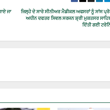
ਾਏ ਜਾ
ਜਿਲ੍ਹੇ ਦੇ ਸਾਰੇ ਸੀਨੀਅਰ ਮੈਡੀਕਲ ਅਫਸਰਾਂ ਨੂੰ ਸਾਂਸ ਪ੍
ਅਧੀਨ ਦਫਤਰ ਸਿਵਲ ਸਰਜਨ ਸ਼੍ਰੀ ਮੁਕਤਸਰ ਸਾਹਿਬ
ਦਿੱਤੀ ਗਈ ਟਰੇਨ