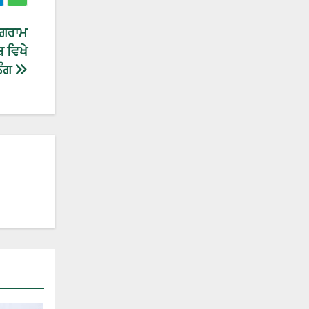
ਰੋਗਰਾਮ
 ਵਿਖੇ
ਿੰਗ