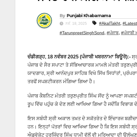
By
Punjabi Khabarnama
,
#AkalTakht
#Lates
ਨਵੰ. 18, 2025
,
,
#TarunpreetSinghSond
#ਪੰਜਾਬ
#ਪੰਜਾਬੀ 
ਚੰਡੀਗੜ੍ਹ, 18 ਨਵੰਬਰ 2025 (ਪੰਜਾਬੀ ਖਬਰਨਾਮਾ ਬਿਊਰੋ):-
ਸ੍
ਪੰਜਾਬ ਦੇ ਸੈਰ ਸਪਾਟਾ ਤੇ ਸੱਭਿਆਚਾਰਕ ਮਾਮਲੇ ਮੰਤਰੀ ਤਰੁਣਪ੍ਰ
ਯਾਦਗਾਰ, ਸ੍ਰੀ ਆਨੰਦਪੁਰ ਸਾਹਿਬ ਵਿਖੇ ਸਿੱਖ ਸਿਧਾਂਤਾਂ, ਪ੍ਰੰਪਰ
ਤਰਫੋਂ ਸਪਸ਼ਟੀਕਰਨ ਮੰਗਿਆ ਗਿਆ ਹੈ।
ਪੰਜਾਬ ਕੈਬਨਿਟ ਮੰਤਰੀ ਤਰੁਣਪ੍ਰੀਤ ਸਿੰਘ ਸੋਂਦ ਨੂੰ ਆਪਣਾ ਸਪਸ਼
ਰੂਪ ਵਿੱਚ ਪਹੁੰਚ ਕੇ ਦੇਣ ਲਈ ਆਖਿਆ ਗਿਆ ਹੈ ਜਦੋਂਕਿ ਵਿਭਾਗ 
ਇਸ ਸਬੰਧੀ ਸ੍ਰੀ ਅਕਾਲ ਤਖ਼ਤ ਦੇ ਸਕੱਤਰੇਤ ਦੇ ਇੰਚਾਰਜ ਬਗੀਚਾ ਸਿ
ਹਨ। ਇਨ੍ਹਾਂ ਪੱਤਰਾਂ ਵਿਚ ਆਖਿਆ ਗਿਆ ਹੈ ਕਿ ਇਸ ਸਬੰਧੀ ਸ੍ਰੀ
ਐਡਵੋਕੇਟ ਹਰਜਿੰਦਰ ਸਿੰਘ ਧਾਮੀ ਵੱਲੋਂ ਵੀ ਮਰਿਆਦਾ ਦੀ ਉਲੰਘਣ