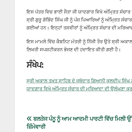
ਇਸ ਪੱਤਰ ਵਿਚ ਭਾਈ ਜੈਤਾ ਜੀ ਯਾਦਗਾਰ ਵਿਖੇ ਅੰਮ੍ਰਿਤ ਸੰਚਾ
ਸ੍ਰੀ ਗੁਰੂ ਗੋਬਿੰਦ ਸਿੰਘ ਜੀ ਨੂੰ ਪੰਜ ਪਿਆਰਿਆਂ ਨੂੰ ਅੰਮ੍ਰਿਤ ਸ
ਗਈਆਂ ਹਨ। ਇਨ੍ਹਾਂ ਤਸਵੀਰਾਂ ਨੂੰ ਅੰਮ੍ਰਿਤ ਸੰਚਾਰ ਦੀ ਮਰ
ਇਸ ਮਾਮਲੇ ਵਿੱਚ ਕੈਬਨਿਟ ਮੰਤਰੀ ਨੂੰ ਨਿੱਜੀ ਤੌਰ ਉਤੇ ਸ੍ਰੀ ਅਕਾਲ
ਲਿਖਤੀ ਸਪਸ਼ਟੀਕਰਨ ਭੇਜਣ ਦੀ ਹਦਾਇਤ ਕੀਤੀ ਗਈ ਹੈ।
ਸੰਖੇਪ:
ਸ੍ਰੀ ਅਕਾਲ ਤਖ਼ਤ ਸਾਹਿਬ ਦੇ ਜਥੇਦਾਰ ਗਿਆਨੀ ਕੁਲਦੀਪ ਸਿੰਘ ਗੜ
ਯਾਦਗਾਰ ਵਿਖੇ ਅੰਮ੍ਰਿਤ ਸੰਚਾਰ ਦੀ ਮਰਿਆਦਾ ਦੀ ਉਲੰਘਣਾ ਕਰਨ ਦੇ ਦ
ਬਲਤੇਜ ਪੰਨੂ ਨੂੰ ਆਮ ਆਦਮੀ ਪਾਰਟੀ ਵਿੱਚ ਮਿਲੀ ਉ
ਜ਼ਿੰਮੇਵਾਰੀ