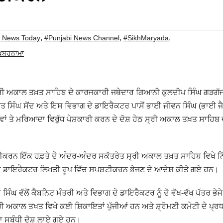
,
,
,
t News Today
#Punjabi News Channel
#SikhMaryada
ਖ਼ਬਰਨਾਮਾ
ਰੀ ਅਕਾਲ ਤਖ਼ਤ ਸਾਹਿਬ ਦੇ ਕਾਰਜਕਾਰੀ ਜਥੇਦਾਰ ਗਿਆਨੀ ਕੁਲਦੀਪ ਸਿੰਘ ਗੜਗੱਜ ਵ
ੀਤ ਸਿੰਘ ਸੋਂਦ ਅਤੇ ਇਸ ਵਿਭਾਗ ਦੇ ਡਾਇਰੈਕਟਰ ਪਾਸੋਂ ਭਾਈ ਜੀਵਨ ਸਿੰਘ (ਭਾਈ ਜੈ
ਾਵਾਂ ਤੇ ਮਰਿਆਦਾ ਵਿਰੁੱਧ ਪੇਸ਼ਕਾਰੀ ਕਰਨ ਦੇ ਦੋਸ਼ ਹੇਠ ਸ੍ਰੀ ਅਕਾਲ ਤਖ਼ਤ ਸਾਹਿਬ 
ਟੀਕਰਨ ਇੱਕ ਹਫ਼ਤੇ ਦੇ ਅੰਦਰ-ਅੰਦਰ ਸਕੱਤਰੇਤ ਸ੍ਰੀ ਅਕਾਲ ਤਖ਼ਤ ਸਾਹਿਬ ਵਿਖੇ ਨਿ
ਦੇ ਡਾਇਰੈਕਟਰ ਲਿਖਤੀ ਰੂਪ ਵਿੱਚ ਸਪਸ਼ਟੀਕਰਨ ਭੇਜਣ ਦੇ ਆਦੇਸ਼ ਕੀਤੇ ਗਏ ਹਨ।
ੰਘ ਵੱਲੋਂ ਕੈਬਨਿਟ ਮੰਤਰੀ ਅਤੇ ਵਿਭਾਗ ਦੇ ਡਾਇਰੈਕਟਰ ਨੂੰ ਦੋ ਵੱਖ-ਵੱਖ ਪੱਤਰ ਭੇਜ
 ਅਕਾਲ ਤਖਤ ਵਿਖੇ ਕਈ ਸ਼ਿਕਾਇਤਾਂ ਪੁੱਜੀਆਂ ਹਨ ਅਤੇ ਸ਼੍ਰੋਮਣੀ ਕਮੇਟੀ ਦੇ ਪ੍ਰ
ਾ ਸਬੰਧੀ ਦੋਸ਼ ਲਾਏ ਗਏ ਹਨ।