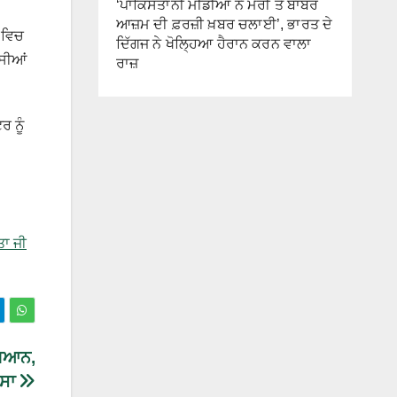
‘ਪਾਕਿਸਤਾਨੀ ਮੀਡੀਆ ਨੇ ਮੇਰੀ ਤੇ ਬਾਬਰ
ਆਜ਼ਮ ਦੀ ਫ਼ਰਜ਼ੀ ਖ਼ਬਰ ਚਲਾਈ’, ਭਾਰਤ ਦੇ
 ਵਿਚ
ਦਿੱਗਜ ਨੇ ਖੋਲ੍ਹਿਆ ਹੈਰਾਨ ਕਰਨ ਵਾਲਾ
ੱਸੀਆਂ
ਰਾਜ਼
ਰ ਨੂੰ
ਤਾ ਜੀ
ਬਿਆਨ,
ਾਸਾ