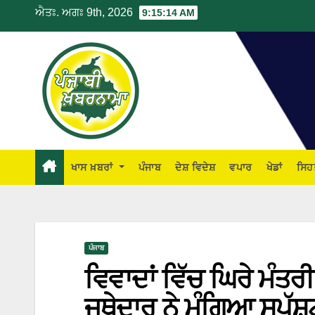
ਐਤਃ. ਅਗਃ 9th, 2026
9:15:15 AM
ਖਾਸ ਖ਼ਬਰਾਂ
ਪੰਜਾਬ
ਦੇਸ਼ ਵਿਦੇਸ਼
ਵਪਾਰ
ਖੇਡਾਂ
ਸਿਹ
ਪੰਜਾਬ
ਵਿਵਾਦਾਂ ਵਿੱਚ ਘਿਰੇ ਮੰਤਰੀ
ਜਥੇਦਾਰ ਨੇ ਮੰਗਿਆ ਸਪੱਸ