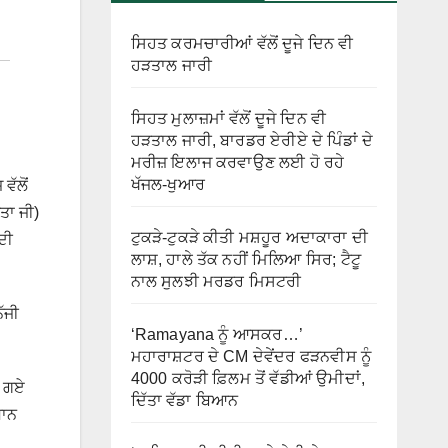
ਸਿਹਤ ਕਰਮਚਾਰੀਆਂ ਵੱਲੋਂ ਦੂਜੇ ਦਿਨ ਵੀ
ਹੜਤਾਲ ਜਾਰੀ
ਸਿਹਤ ਮੁਲਾਜ਼ਮਾਂ ਵੱਲੋਂ ਦੂਜੇ ਦਿਨ ਵੀ
ਹੜਤਾਲ ਜਾਰੀ, ਬਾਰਡਰ ਏਰੀਏ ਦੇ ਪਿੰਡਾਂ ਦੇ
ਮਰੀਜ਼ ਇਲਾਜ ਕਰਵਾਉਣ ਲਈ ਹੋ ਰਹੇ
ਖੱਜਲ-ਖੁਆਰ
ੱਲੋਂ
ਤਾ ਜੀ)
ਟੁਕੜੇ-ਟੁਕੜੇ ਕੀਤੀ ਮਸ਼ਹੂਰ ਅਦਾਕਾਰਾ ਦੀ
ਦੀ
ਲਾਸ਼, ਹਾਲੇ ਤੱਕ ਨਹੀਂ ਮਿਲਿਆ ਸਿਰ; ਟੈਟੂ
ਨਾਲ ਸੁਲਝੀ ਮਰਡਰ ਮਿਸਟਰੀ
ੱਜੀ
‘Ramayana ਨੂੰ ਆਸਕਰ…’
ਮਹਾਰਾਸ਼ਟਰ ਦੇ CM ਦੇਵੇਂਦਰ ਫੜਨਵੀਸ ਨੂੰ
4000 ਕਰੋੜੀ ਫ਼ਿਲਮ ਤੋਂ ਵੱਡੀਆਂ ਉਮੀਦਾਂ,
ੇ ਗਏ
ਦਿੱਤਾ ਵੱਡਾ ਬਿਆਨ
ਧਾਨ