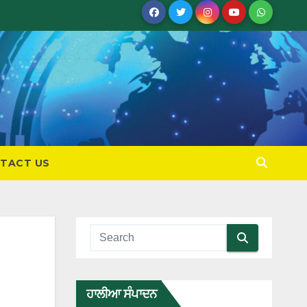
TACT US
ਹਾਲੀਆ ਸੰਪਾਦਨ