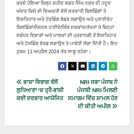
ਕਰਦੇ ਹੋਇਆ ਜ਼ਿਲ੍ਹ ਸ਼ਹੀਦ ਭਗਤ ਸਿੰਘ ਨਗਰ ਦੀ ਹਦੂਦ
ਅੰਦਰ ਕਿਸੇ ਵੀ ਵਿਅਕਤੀ ਵੱਲੋਂ ਸਰਕਾਰੀ ਬਿਲਡਿੰਗਾਂ ਤੇ
ਇਸ਼ਤਿਹਾਰ ਅਤੇ ਹੋਰਡਿੰਗ ਬੋਡਰ ਲਗਾਉਣ ਅਤੇ ਪ੍ਰਾਈਵੇਟ
ਬਿਲਡਿੰਗਾਂ/ਨੈਸ਼ਨਲ ਹਾਈਵੇ/ਲਿੰਕ ਸੜਕਾਂ/ਦਰੱਖਤਾਂ ਤੇ ਬਿਨ੍ਹਾਂ
ਸਬੰਧਤ ਵਿਭਾਗਾਂ ਅਤੇ ਮਾਲਕਾਂ ਦੀ ਪ੍ਰਵਾਨਗੀ ਤੋਂ ਇਸ਼ਤਿਹਾਰ
ਅਤੇ ਹੋਰਡਿੰਗ ਬੋਰਡ ਲਗਾਉਣ ਤੇ ਪਾਬੰਧੀ ਲੱਗਾ ਦਿੱਤੀ ਹੈ। ਇਹ
ਹੁਕਮ 11 ਅਪ੍ਰੈਲ 2024 ਤੱਕ ਲਾਗੂ ਰਹੇਗਾ।
ਭਾਸ਼ਾ ਵਿਭਾਗ ਵੱਲੋਂ
NRI ਸਭਾ ਪੰਜਾਬ ਨੇ
ਲੁਧਿਆਣਾ ‘ਚ ਤ੍ਰੈ-ਭਾਸ਼ੀ
ਪੰਜਾਬੀ NRI ਮਿਲਣੀ
ਕਵੀ ਦਰਬਾਰ ਆਯੋਜਿਤ
ਸਮਾਗਮ ਵਿੱਚ ਸ਼ਾਮਲ ਹੋਣ
ਦੀ ਕੀਤੀ ਅਪੀਲ