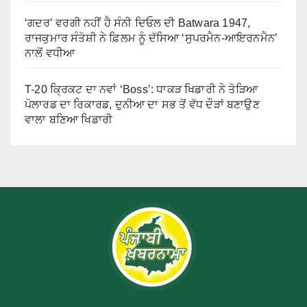
‘ਗਦਰ’ ਵਰਗੀ ਨਹੀਂ ਹੈ ਸੰਨੀ ਦਿਓਲ ਦੀ Batwara 1947,
ਰਾਜਕੁਮਾਰ ਸੰਤੋਸ਼ੀ ਨੇ ਫ਼ਿਲਮ ਨੂੰ ਦੱਸਿਆ ‘ਸੁਪਰਮੈਨ-ਆਇਰਨਮੈਨ’
ਨਾਲੋਂ ਵਧੀਆ
T-20 ਕ੍ਰਿਕਟ ਦਾ ਨਵਾਂ ‘Boss’: ਧਾਕੜ ਖਿਡਾਰੀ ਨੇ ਤੋੜਿਆ
ਪੋਲਾਰਡ ਦਾ ਰਿਕਾਰਡ, ਦੁਨੀਆ ਦਾ ਸਭ ਤੋਂ ਵੱਧ ਦੌੜਾਂ ਬਣਾਉਣ
ਵਾਲਾ ਬਣਿਆ ਖਿਡਾਰੀ