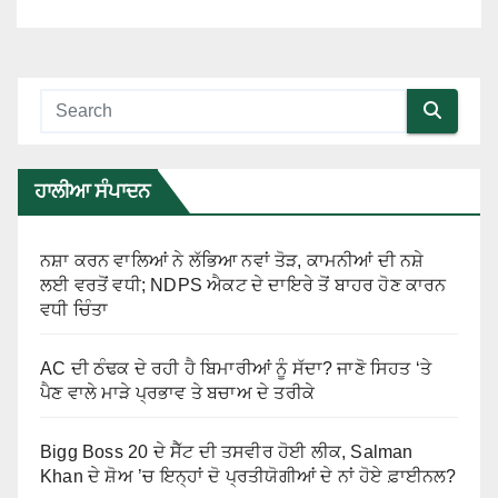
ਹਾਲੀਆ ਸੰਪਾਦਨ
ਨਸ਼ਾ ਕਰਨ ਵਾਲਿਆਂ ਨੇ ਲੱਭਿਆ ਨਵਾਂ ਤੋੜ, ਕਾਮਨੀਆਂ ਦੀ ਨਸ਼ੇ
ਲਈ ਵਰਤੋਂ ਵਧੀ; NDPS ਐਕਟ ਦੇ ਦਾਇਰੇ ਤੋਂ ਬਾਹਰ ਹੋਣ ਕਾਰਨ
ਵਧੀ ਚਿੰਤਾ
AC ਦੀ ਠੰਢਕ ਦੇ ਰਹੀ ਹੈ ਬਿਮਾਰੀਆਂ ਨੂੰ ਸੱਦਾ? ਜਾਣੋ ਸਿਹਤ ‘ਤੇ
ਪੈਣ ਵਾਲੇ ਮਾੜੇ ਪ੍ਰਭਾਵ ਤੇ ਬਚਾਅ ਦੇ ਤਰੀਕੇ
Bigg Boss 20 ਦੇ ਸੈੱਟ ਦੀ ਤਸਵੀਰ ਹੋਈ ਲੀਕ, Salman
Khan ਦੇ ਸ਼ੋਅ ’ਚ ਇਨ੍ਹਾਂ ਦੋ ਪ੍ਰਤੀਯੋਗੀਆਂ ਦੇ ਨਾਂ ਹੋਏ ਫ਼ਾਈਨਲ?