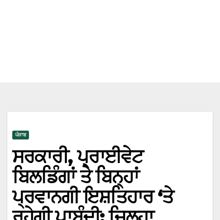
ਪੰਜਾਬ
ਸਰਕਾਰੀ, ਪ੍ਰਾਈਵੇਟ
ਬਿਲਡਿੰਗਾਂ ਤੇ ਬਿਨ੍ਹਾਂ
ਪ੍ਰਵਾਨਗੀ ਇਸ਼ਤਿਹਾਰ ‘ਤੇ
ਰਹੇਗੀ ਪਾਬੰਦੀ: ਜ਼ਿਲ੍ਹਾ