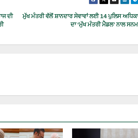
ਾਜ ਦੀ
ਮੁੱਖ ਮੰਤਰੀ ਵੱਲੋਂ ਸ਼ਾਨਦਾਰ ਸੇਵਾਵਾਂ ਲਈ 14 ਪੁਲਿਸ ਅਧਿ
ਰੀ
ਦਾ ‘ਮੁੱਖ ਮੰਤਰੀ ਮੈਡਲ’ ਨਾਲ ਸਨ