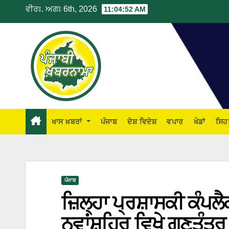
ਵੀਰਃ. ਅਗਃ 6th, 2026
11:04:53 AM
ਖਾਸ ਖ਼ਬਰਾਂ
ਪੰਜਾਬ
ਦੇਸ਼ ਵਿਦੇਸ਼
ਵਪਾਰ
ਖੇਡਾਂ
ਸਿਹ
ਪੰਜਾਬ
ਜ਼ਿਲ੍ਹਾ ਪ੍ਰਸ਼ਾਸਕੀ ਕੰਪਲ
ਨਵਾਂਸ਼ਹਿਰ ਵਿਖੇ ਗਣਤੰਤਰ