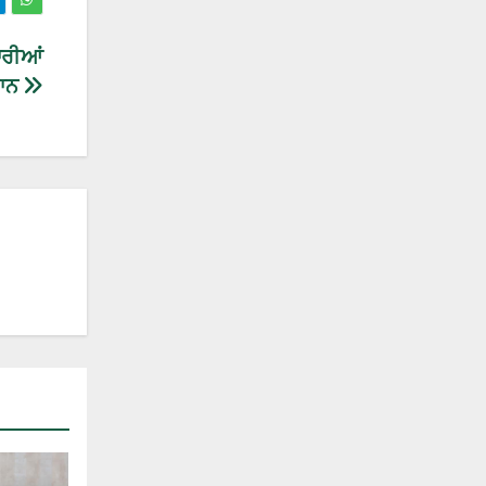
ਕਾਰੀਆਂ
ਮਾਨ