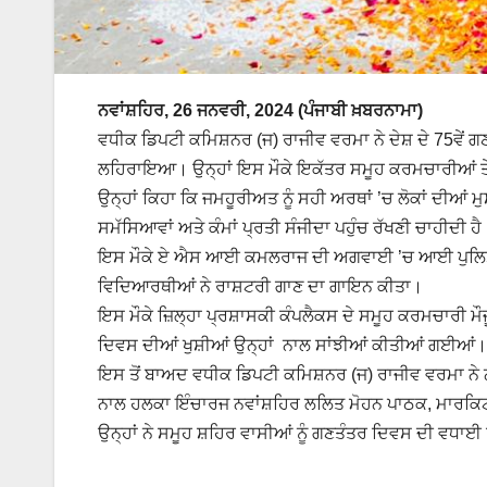
ਨਵਾਂਸ਼ਹਿਰ, 26 ਜਨਵਰੀ, 2024 (ਪੰਜਾਬੀ ਖ਼ਬਰਨਾਮਾ)
ਵਧੀਕ ਡਿਪਟੀ ਕਮਿਸ਼ਨਰ (ਜ) ਰਾਜੀਵ ਵਰਮਾ ਨੇ ਦੇਸ਼ ਦੇ 75ਵੇਂ ਗਣ
ਲਹਿਰਾਇਆ। ਉਨ੍ਹਾਂ ਇਸ ਮੌਕੇ ਇਕੱਤਰ ਸਮੂਹ ਕਰਮਚਾਰੀਆਂ ਤੇ ਅ
ਉਨ੍ਹਾਂ ਕਿਹਾ ਕਿ ਜਮਹੂਰੀਅਤ ਨੂੰ ਸਹੀ ਅਰਥਾਂ ’ਚ ਲੋਕਾਂ ਦੀਆਂ ਮ
ਸਮੱਸਿਆਵਾਂ ਅਤੇ ਕੰਮਾਂ ਪ੍ਰਤੀ ਸੰਜੀਦਾ ਪਹੁੰਚ ਰੱਖਣੀ ਚਾਹੀਦੀ ਹੈ
ਇਸ ਮੌਕੇ ਏ ਐਸ ਆਈ ਕਮਲਰਾਜ ਦੀ ਅਗਵਾਈ ’ਚ ਆਈ ਪੁਲਿਸ ਟੁਕੜ
ਵਿਦਿਆਰਥੀਆਂ ਨੇ ਰਾਸ਼ਟਰੀ ਗਾਣ ਦਾ ਗਾਇਨ ਕੀਤਾ।
ਇਸ ਮੌਕੇ ਜ਼ਿਲ੍ਹਾ ਪ੍ਰਸ਼ਾਸਕੀ ਕੰਪਲੈਕਸ ਦੇ ਸਮੂਹ ਕਰਮਚਾਰੀ ਮੌਜ
ਦਿਵਸ ਦੀਆਂ ਖੁਸ਼ੀਆਂ ਉਨ੍ਹਾਂ ਨਾਲ ਸਾਂਝੀਆਂ ਕੀਤੀਆਂ ਗਈਆਂ।
ਇਸ ਤੋਂ ਬਾਅਦ ਵਧੀਕ ਡਿਪਟੀ ਕਮਿਸ਼ਨਰ (ਜ) ਰਾਜੀਵ ਵਰਮਾ ਨੇ ਨਗ
ਨਾਲ ਹਲਕਾ ਇੰਚਾਰਜ ਨਵਾਂਸ਼ਹਿਰ ਲਲਿਤ ਮੋਹਨ ਪਾਠਕ, ਮਾਰਕਿ
ਉਨ੍ਹਾਂ ਨੇ ਸਮੂਹ ਸ਼ਹਿਰ ਵਾਸੀਆਂ ਨੂੰ ਗਣਤੰਤਰ ਦਿਵਸ ਦੀ ਵਧਾਈ 