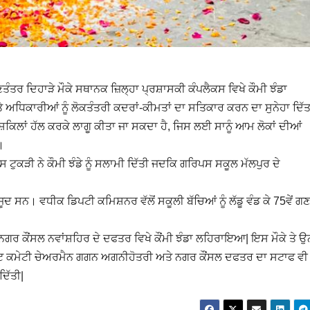
ਤੰਤਰ ਦਿਹਾੜੇ ਮੌਕੇ ਸਥਾਨਕ ਜ਼ਿਲ੍ਹਾ ਪ੍ਰਸ਼ਾਸਕੀ ਕੰਪਲੈਕਸ ਵਿਖੇ ਕੌਮੀ ਝੰਡਾ
ਧਿਕਾਰੀਆਂ ਨੂੰ ਲੋਕਤੰਤਰੀ ਕਦਰਾਂ-ਕੀਮਤਾਂ ਦਾ ਸਤਿਕਾਰ ਕਰਨ ਦਾ ਸੁਨੇਹਾ ਦਿੱ
ੁਸ਼ਕਿਲਾਂ ਹੱਲ ਕਰਕੇ ਲਾਗੂ ਕੀਤਾ ਜਾ ਸਕਦਾ ਹੈ, ਜਿਸ ਲਈ ਸਾਨੂੰ ਆਮ ਲੋਕਾਂ ਦੀਆਂ
।
ੀ ਨੇ ਕੌਮੀ ਝੰਡੇ ਨੂੰ ਸਲਾਮੀ ਦਿੱਤੀ ਜਦਕਿ ਗਰਿਪਸ ਸਕੂਲ ਮੱਲਪੁਰ ਦੇ
ੂਦ ਸਨ। ਵਧੀਕ ਡਿਪਟੀ ਕਮਿਸ਼ਨਰ ਵੱਲੋਂ ਸਕੂਲੀ ਬੱਚਿਆਂ ਨੂੰ ਲੱਡੂ ਵੰਡ ਕੇ 75ਵੇਂ ਗ
ਰ ਕੌਂਸਲ ਨਵਾਂਸ਼ਹਿਰ ਦੇ ਦਫਤਰ ਵਿਖੇ ਕੌਂਮੀ ਝੰਡਾ ਲਹਿਰਾਇਆ| ਇਸ ਮੌਕੇ ਤੇ ਉਨ
ਟ ਕਮੇਟੀ ਚੇਅਰਮੈਨ ਗਗਨ ਅਗਨੀਹੋਤਰੀ ਅਤੇ ਨਗਰ ਕੌਂਸਲ ਦਫਤਰ ਦਾ ਸਟਾਫ ਵੀ
ਦਿੱਤੀ|