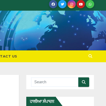
TACT US
ਹਾਲੀਆ ਸੰਪਾਦਨ