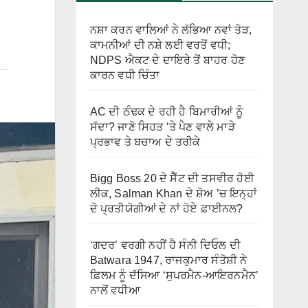
ਨਸ਼ਾ ਕਰਨ ਵਾਲਿਆਂ ਨੇ ਲੱਭਿਆ ਨਵਾਂ ਤੋੜ,
ਕਾਮਨੀਆਂ ਦੀ ਨਸ਼ੇ ਲਈ ਵਰਤੋਂ ਵਧੀ;
NDPS ਐਕਟ ਦੇ ਦਾਇਰੇ ਤੋਂ ਬਾਹਰ ਹੋਣ
ਕਾਰਨ ਵਧੀ ਚਿੰਤਾ
AC ਦੀ ਠੰਢਕ ਦੇ ਰਹੀ ਹੈ ਬਿਮਾਰੀਆਂ ਨੂੰ
ਸੱਦਾ? ਜਾਣੋ ਸਿਹਤ ‘ਤੇ ਪੈਣ ਵਾਲੇ ਮਾੜੇ
ਪ੍ਰਭਾਵ ਤੇ ਬਚਾਅ ਦੇ ਤਰੀਕੇ
Bigg Boss 20 ਦੇ ਸੈੱਟ ਦੀ ਤਸਵੀਰ ਹੋਈ
ਲੀਕ, Salman Khan ਦੇ ਸ਼ੋਅ ’ਚ ਇਨ੍ਹਾਂ
ਦੋ ਪ੍ਰਤੀਯੋਗੀਆਂ ਦੇ ਨਾਂ ਹੋਏ ਫ਼ਾਈਨਲ?
‘ਗਦਰ’ ਵਰਗੀ ਨਹੀਂ ਹੈ ਸੰਨੀ ਦਿਓਲ ਦੀ
Batwara 1947, ਰਾਜਕੁਮਾਰ ਸੰਤੋਸ਼ੀ ਨੇ
ਫ਼ਿਲਮ ਨੂੰ ਦੱਸਿਆ ‘ਸੁਪਰਮੈਨ-ਆਇਰਨਮੈਨ’
ਨਾਲੋਂ ਵਧੀਆ