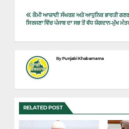
ਕੌਮੀ ਆਜ਼ਾਦੀ ਸੰਘਰਸ਼ ਅਤੇ ਆਧੁਨਿਕ ਭਾਰਤੀ ਗਣਰ
ਸਿਰਜਣਾ ਵਿੱਚ ਪੰਜਾਬ ਦਾ ਸਭ ਤੋਂ ਵੱਧ ਯੋਗਦਾਨ-ਮੁੱਖ ਮੰਤ
By
Punjabi Khabarnama
RELATED POST