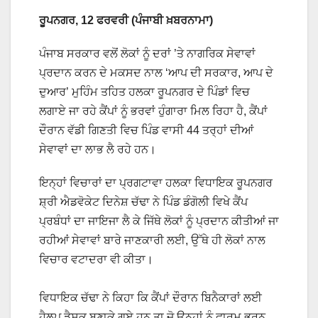
ਰੂਪਨਗਰ, 12 ਫਰਵਰੀ (ਪੰਜਾਬੀ ਖ਼ਬਰਨਾਮਾ)
ਪੰਜਾਬ ਸਰਕਾਰ ਵਲੋਂ ਲੋਕਾਂ ਨੂੰ ਦਰਾਂ ’ਤੇ ਨਾਗਰਿਕ ਸੇਵਾਵਾਂ
ਪ੍ਰਦਾਨ ਕਰਨ ਦੇ ਮਕਸਦ ਨਾਲ ‘ਆਪ ਦੀ ਸਰਕਾਰ, ਆਪ ਦੇ
ਦੁਆਰ’ ਮੁਹਿੰਮ ਤਹਿਤ ਹਲਕਾ ਰੂਪਨਗਰ ਦੇ ਪਿੰਡਾਂ ਵਿਚ
ਲਗਾਏ ਜਾ ਰਹੇ ਕੈਂਪਾਂ ਨੂੰ ਭਰਵਾਂ ਹੁੰਗਾਰਾ ਮਿਲ ਰਿਹਾ ਹੈ, ਕੈਂਪਾਂ
ਦੌਰਾਨ ਵੱਡੀ ਗਿਣਤੀ ਵਿਚ ਪਿੰਡ ਵਾਸੀ 44 ਤਰ੍ਹਾਂ ਦੀਆਂ
ਸੇਵਾਵਾਂ ਦਾ ਲਾਭ ਲੈ ਰਹੇ ਹਨ।
ਇਨ੍ਹਾਂ ਵਿਚਾਰਾਂ ਦਾ ਪ੍ਰਗਟਾਵਾ ਹਲਕਾ ਵਿਧਾਇਕ ਰੂਪਨਗਰ
ਸ਼੍ਰੀ ਐਡਵੋਕੇਟ ਦਿਨੇਸ਼ ਚੱਢਾ ਨੇ ਪਿੰਡ ਡੰਗੋਲੀ ਵਿਖੇ ਕੈਂਪ
ਪ੍ਰਬੰਧਾਂ ਦਾ ਜਾਇਜਾ ਲੈ ਕੇ ਜਿੱਥੇ ਲੋਕਾਂ ਨੂੰ ਪ੍ਰਦਾਨ ਕੀਤੀਆਂ ਜਾ
ਰਹੀਆਂ ਸੇਵਾਵਾਂ ਬਾਰੇ ਜਾਣਕਾਰੀ ਲਈ, ਉੱਥੇ ਹੀ ਲੋਕਾਂ ਨਾਲ
ਵਿਚਾਰ ਵਟਾਦਰਾ ਵੀ ਕੀਤਾ।
ਵਿਧਾਇਕ ਚੱਢਾ ਨੇ ਕਿਹਾ ਕਿ ਕੈਂਪਾਂ ਦੌਰਾਨ ਬਿਨੈਕਾਰਾਂ ਲਈ
ਹੈਲਪ ਡੈਸਕ ਬਣਾਕੇ ਗਏ ਹਨ ਤਾ ਜੋ ਉਨ੍ਹਾਂ ਨੂੰ ਫਾਰਮ ਭਰਨ