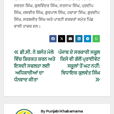
ਸਵਰਨ ਸਿੰਘ, ਕੁਲਵਿੰਦਰ ਸਿੰਘ, ਸਤਨਾਮ ਸਿੰਘ, ਪ੍ਰਦੀਪ
ਸਿੰਘ, ਜਸਵੀਰ ਸਿੰਘ, ਗੁਰਪਾਲ ਸਿੰਘ, ਹਜ਼ਾਰਾ ਸਿੰਘ, ਗੁਰਦੀਪ
ਸਿੰਘ, ਸਰਬਜੀਤ ਸਿੰਘ ਅਤੇ ਪਾਰਟੀ ਵਰਕਰਾਂ ਸਮੇਤ ਪਿੰਡ
ਵਾਸੀ ਹਾਜ਼ਰ ਸਨ।
ਡੀ.ਸੀ. ਨੇ ਬਸੰਤ ਮੇਲੇ
ਪੰਜਾਬ ਦੇ ਸਰਕਾਰੀ ਸਕੂਲ
ਵਿੱਚ ਸ਼ਿਰਕਤ ਕਰਨ ਅਤੇ
ਕਿਸੇ ਵੀ ਗੱਲੋਂ ਪ੍ਰਾਈਵੇਟ
ਇਸਦੀ ਸਫਲਤਾ ਲਈ
ਸਕੂਲਾਂ ਤੋਂ ਘਟ ਨਹੀਂ:
ਅਧਿਕਾਰੀਆਂ ਦਾ
ਵਿਧਾਇਕ ਕੁਲਵੰਤ ਸਿੰਘ
ਧੰਨਵਾਦ ਕੀਤਾ
By
Punjabi Khabarnama