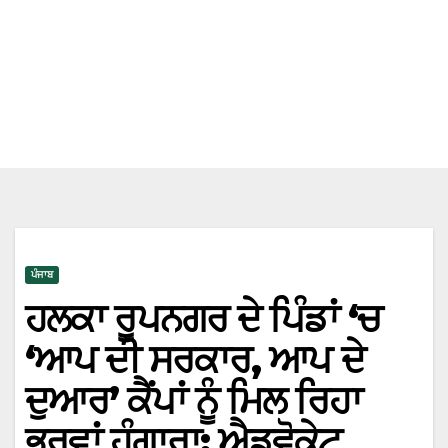
ਪੰਜਾਬ
ਹਲਕਾ ਰੂਪਨਗਰ ਦੇ ਪਿੰਡਾਂ ‘ਚ
‘ਆਪ ਦੀ ਸਰਕਾਰ, ਆਪ ਦੇ
ਦੁਆਰ’ ਕੈਂਪਾਂ ਨੂੰ ਮਿਲ ਰਿਹਾ
ਭਰਵਾਂ ਹੁੰਗਾਰਾ: ਐਡਵੋਕੇਟ