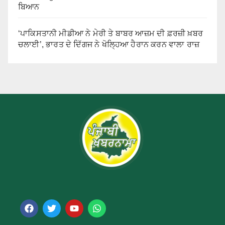
ਬਿਆਨ
‘ਪਾਕਿਸਤਾਨੀ ਮੀਡੀਆ ਨੇ ਮੇਰੀ ਤੇ ਬਾਬਰ ਆਜ਼ਮ ਦੀ ਫ਼ਰਜ਼ੀ ਖ਼ਬਰ
ਚਲਾਈ’, ਭਾਰਤ ਦੇ ਦਿੱਗਜ ਨੇ ਖੋਲ੍ਹਿਆ ਹੈਰਾਨ ਕਰਨ ਵਾਲਾ ਰਾਜ਼