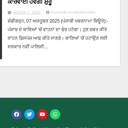
ਕਾਰਵਾਈ ਹੋਵੇਗੀ ਸ਼ੁਰੂ
ਅਕਤੂਬਰ 7, 2025
PUNJABI KHABARNAMA
ਚੰਡੀਗੜ੍ਹ, 07 ਅਕਤੂਬਰ 2025 (ਪੰਜਾਬੀ ਖਬਰਨਾਮਾ ਬਿਊਰੋ):-
ਪੰਜਾਬ ਦੇ ਥਾਣਿਆਂ ‘ਚੋਂ ਵਾਹਨਾਂ ਦਾ ਢੇਰ ਹਟੇਗਾ। ਹੁਣ ਜ਼ਬਤ ਕੀਤੇ
ਵਾਹਨ ਡਿਸਪੋਜ਼ ਆਫ਼ ਕੀਤੇ ਜਾਣਗੇ। ਥਾਣਿਆਂ ‘ਚੋਂ ਹਟਾਉਣ ਲਈ
ਸਰਕਾਰ ਨਵੀਂ ਪਾਲਿਸੀ…