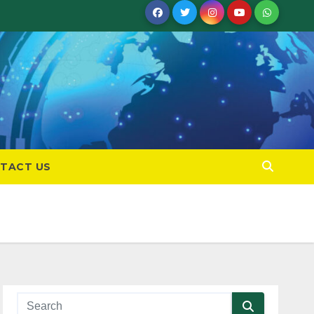
TACT US