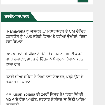
ਹਾਲੀਆ ਸੰਪਾਦਨ
‘Ramayana ਨੂੰ ਆਸਕਰ…’ ਮਹਾਰਾਸ਼ਟਰ ਦੇ CM ਦੇਵੇਂਦਰ
ਫੜਨਵੀਸ ਨੂੰ 4000 ਕਰੋੜੀ ਫ਼ਿਲਮ ਤੋਂ ਵੱਡੀਆਂ ਉਮੀਦਾਂ, ਦਿੱਤਾ
ਵੱਡਾ ਬਿਆਨ
‘ਪਾਕਿਸਤਾਨੀ ਮੀਡੀਆ ਨੇ ਮੇਰੀ ਤੇ ਬਾਬਰ ਆਜ਼ਮ ਦੀ ਫ਼ਰਜ਼ੀ
ਖ਼ਬਰ ਚਲਾਈ’, ਭਾਰਤ ਦੇ ਦਿੱਗਜ ਨੇ ਖੋਲ੍ਹਿਆ ਹੈਰਾਨ ਕਰਨ
ਵਾਲਾ ਰਾਜ਼
ਤਨਵੀ ਦੀਆਂ ਸਮੈਸ਼ਾਂ ਨੇ ਲਿਖੀ ਨਵੀਂ ਇਬਾਰਤ, ਪੜ੍ਹੋ ਉਸ ਦੇ
ਸੰਘਰਸ਼ ਦੀ ਕਹਾਣੀ
PM Kisan Yojana ਦੀ 24ਵੀਂ ਕਿਸ਼ਤ ਤੋਂ ਪਹਿਲਾਂ ਝੋਨੇ ਦੀ
MSP ‘ਤੇ ਵੱਡਾ ਅਪਡੇਟ, ਸਰਕਾਰ ਨੇ ਸੰਸਦ ‘ਚ ਦਿੱਤੀ ਅਹਿਮ
ਜਾਣਕਾਰੀ