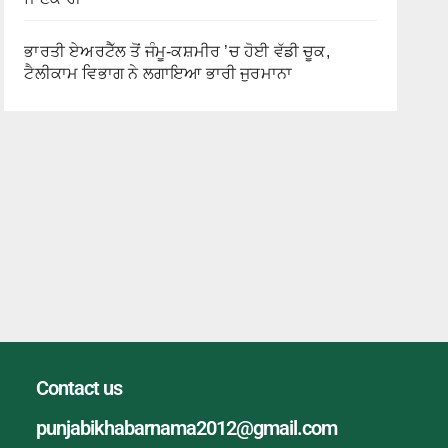
ਭਾਰਤੀ ਏਅਰਟੈੱਲ ਤੋਂ ਜੰਮੂ-ਕਸ਼ਮੀਰ ’ਚ ਹੋਈ ਵੱਡੀ ਚੂਕ,
ਟੈਲੀਕਾਮ ਵਿਭਾਗ ਨੇ ਲਗਾਇਆ ਭਾਰੀ ਜੁਰਮਾਨਾ
Contact us
punjabikhabarnama2012@gmail.com