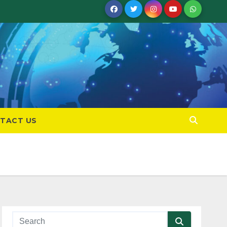
TACT US