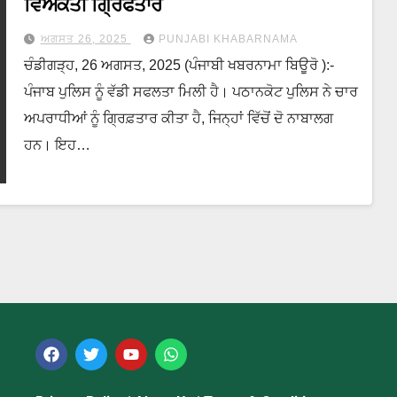
ਵਿਅਕਤੀ ਗ੍ਰਿਫਤਾਰ
ਅਗਸਤ 26, 2025
PUNJABI KHABARNAMA
ਚੰਡੀਗੜ੍ਹ, 26 ਅਗਸਤ, 2025 (ਪੰਜਾਬੀ ਖਬਰਨਾਮਾ ਬਿਊਰੋ ):-
ਪੰਜਾਬ ਪੁਲਿਸ ਨੂੰ ਵੱਡੀ ਸਫਲਤਾ ਮਿਲੀ ਹੈ। ਪਠਾਨਕੋਟ ਪੁਲਿਸ ਨੇ ਚਾਰ
ਅਪਰਾਧੀਆਂ ਨੂੰ ਗ੍ਰਿਫ਼ਤਾਰ ਕੀਤਾ ਹੈ, ਜਿਨ੍ਹਾਂ ਵਿੱਚੋਂ ਦੋ ਨਾਬਾਲਗ
ਹਨ। ਇਹ…