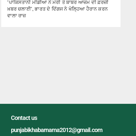
‘ਪਾਕਿਸਤਾਨੀ ਮੀਡੀਆ ਨੇ ਮੇਰੀ ਤੇ ਬਾਬਰ ਆਜ਼ਮ ਦੀ ਫ਼ਰਜ਼ੀ
ਖ਼ਬਰ ਚਲਾਈ’, ਭਾਰਤ ਦੇ ਦਿੱਗਜ ਨੇ ਖੋਲ੍ਹਿਆ ਹੈਰਾਨ ਕਰਨ
ਵਾਲਾ ਰਾਜ਼
Contact us
punjabikhabarnama2012@gmail.com