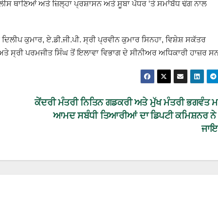
 ਥਾਣਿਆਂ ਅਤੇ ਜ਼ਿਲ੍ਹਾ ਪ੍ਰਸ਼ਾਸਨ ਅਤੇ ਸੂਬਾ ਪੱਧਰ ‘ਤੇ ਸਮਾਂਬੱਧ ਢੰਗ ਨਾਲ
ਲੀਪ ਕੁਮਾਰ, ਏ.ਡੀ.ਜੀ.ਪੀ. ਸ੍ਰੀ ਪ੍ਰਵੀਨ ਕੁਮਾਰ ਸਿਨਹਾ, ਵਿਸ਼ੇਸ਼ ਸਕੱਤਰ
ੇ ਸ੍ਰੀ ਪਰਮਜੀਤ ਸਿੰਘ ਤੋਂ ਇਲਾਵਾ ਵਿਭਾਗ ਦੇ ਸੀਨੀਅਰ ਅਧਿਕਾਰੀ ਹਾਜ਼ਰ ਸ
ਕੇਂਦਰੀ ਮੰਤਰੀ ਨਿਤਿਨ ਗਡਕਰੀ ਅਤੇ ਮੁੱਖ ਮੰਤਰੀ ਭਗਵੰਤ ਮ
ਆਮਦ ਸਬੰਧੀ ਤਿਆਰੀਆਂ ਦਾ ਡਿਪਟੀ ਕਮਿਸ਼ਨਰ ਨ
ਜਾਇ