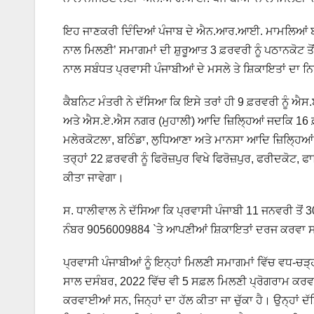
ਇਹ ਜਾਣਕਰੀ ਦਿੰਦਿਆਂ ਪੰਜਾਬ ਦੇ ਐਨ.ਆਰ.ਆਈ. ਮਾਮਲਿਆਂ ਬਾ
ਨਾਲ ਮਿਲਣੀ’ ਸਮਾਗਮਾਂ ਦੀ ਸ਼ੁਰੂਆਤ 3 ਫ਼ਰਵਰੀ ਨੂੰ ਪਠਾਨਕੋਟ ਤੋ
ਨਾਲ ਸਬੰਧਤ ਪ੍ਰਵਾਸੀ ਪੰਜਾਬੀਆਂ ਦੇ ਮਸਲੇ ਤੇ ਸ਼ਿਕਾਇਤਾਂ ਦਾ ਨ
ਕੈਬਨਿਟ ਮੰਤਰੀ ਨੇ ਦੱਸਿਆ ਕਿ ਇਸੇ ਤਰਾਂ ਹੀ 9 ਫ਼ਰਵਰੀ ਨੂੰ 
ਅਤੇ ਐਸ.ਏ.ਐਸ ਨਗਰ (ਮੁਹਾਲੀ) ਆਦਿ ਜ਼ਿਲ੍ਹਿਆਂ ਜਦਕਿ 16 ਫ਼
ਮਲੇਰਕੋਟਲਾ, ਬਠਿੰਡਾ, ਲੁਧਿਆਣਾ ਅਤੇ ਮਾਨਸਾ ਆਦਿ ਜ਼ਿਲ੍ਹਿਆਂ 
ਤਰ੍ਹਾਂ 22 ਫ਼ਰਵਰੀ ਨੂੰ ਫਿਰੋਜ਼ਪੁਰ ਵਿਖੇ ਫਿਰੋਜ਼ਪੁਰ, ਫਰੀਦਕੋਟ
ਕੀਤਾ ਜਾਵੇਗਾ।
ਸ. ਧਾਲੀਵਾਲ ਨੇ ਦੱਸਿਆ ਕਿ ਪ੍ਰਵਾਸੀ ਪੰਜਾਬੀ 11 ਜਨਵਰੀ ਤੋ
ਨੰਬਰ 9056009884 `ਤੇ ਆਪਣੀਆਂ ਸ਼ਿਕਾਇਤਾਂ ਦਰਜ ਕਰਵਾ 
ਪ੍ਰਵਾਸੀ ਪੰਜਾਬੀਆਂ ਨੂੰ ਇਨ੍ਹਾਂ ਮਿਲਣੀ ਸਮਾਗਮਾਂ ਵਿੱਚ ਵਧ-ਚ
ਸਾਲ ਦਸੰਬਰ, 2022 ਵਿੱਚ ਵੀ 5 ਸਫ਼ਲ ਮਿਲਣੀ ਪ੍ਰੋਗਰਾਮ ਕਰਵਾ
ਕਰਵਾਈਆਂ ਸਨ, ਜਿਨ੍ਹਾਂ ਦਾ ਹੱਲ ਕੀਤਾ ਜਾ ਚੁੱਕਾ ਹੈ। ਉਨ੍ਹ