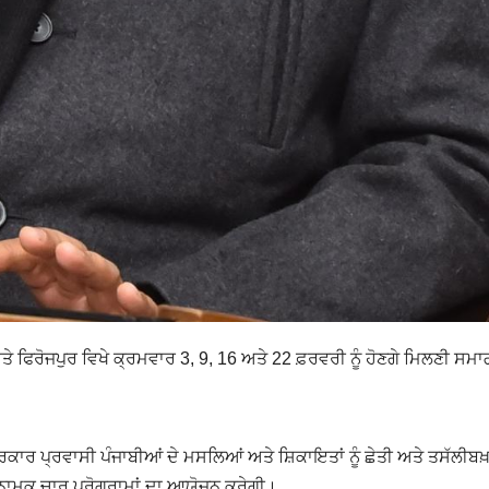
ੇ ਫਿਰੋਜਪੁਰ ਵਿਖੇ ਕ੍ਰਮਵਾਰ 3, 9, 16 ਅਤੇ 22 ਫ਼ਰਵਰੀ ਨੂੰ ਹੋਣਗੇ ਮਿਲਣੀ ਸਮ
ਾਰ ਪ੍ਰਵਾਸੀ ਪੰਜਾਬੀਆਂ ਦੇ ਮਸਲਿਆਂ ਅਤੇ ਸ਼ਿਕਾਇਤਾਂ ਨੂੰ ਛੇਤੀ ਅਤੇ ਤਸੱਲੀਬਖ਼
ਾਮਕ ਚਾਰ ਪ੍ਰੋਗਰਾਮਾਂ ਦਾ ਆਯੋਜਨ ਕਰੇਗੀ।