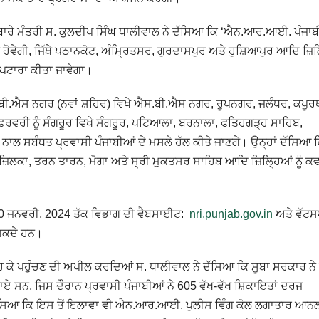
ਰੇ ਮੰਤਰੀ ਸ. ਕੁਲਦੀਪ ਸਿੰਘ ਧਾਲੀਵਾਲ ਨੇ ਦੱਸਿਆ ਕਿ ‘ਐਨ.ਆਰ.ਆਈ. ਪੰਜਾਬ
ਂ ਹੋਵੇਗੀ, ਜਿੱਥੇ ਪਠਾਨਕੋਟ, ਅੰਮ੍ਰਿਤਸਰ, ਗੁਰਦਾਸਪੁਰ ਅਤੇ ਹੁਸ਼ਿਆਪੁਰ ਆਦਿ ਜ਼ਿ
ਿਪਟਾਰਾ ਕੀਤਾ ਜਾਵੇਗਾ।
ਐਸ.ਬੀ.ਐਸ ਨਗਰ (ਨਵਾਂ ਸ਼ਹਿਰ) ਵਿਖੇ ਐਸ.ਬੀ.ਐਸ ਨਗਰ, ਰੂਪਨਗਰ, ਜਲੰਧਰ, ਕਪੂਰ
ਰਵਰੀ ਨੂੰ ਸੰਗਰੂਰ ਵਿਖੇ ਸੰਗਰੂਰ, ਪਟਿਆਲਾ, ਬਰਨਾਲਾ, ਫਤਿਹਗੜ੍ਹ ਸਾਹਿਬ,
ਨਾਲ ਸਬੰਧਤ ਪ੍ਰਵਾਸੀ ਪੰਜਾਬੀਆਂ ਦੇ ਮਸਲੇ ਹੱਲ ਕੀਤੇ ਜਾਣਗੇ। ਉਨ੍ਹਾਂ ਦੱਸਿਆ 
, ਫਾਜ਼ਿਲਕਾ, ਤਰਨ ਤਾਰਨ, ਮੋਗਾ ਅਤੇ ਸ੍ਰੀ ਮੁਕਤਸਰ ਸਾਹਿਬ ਆਦਿ ਜ਼ਿਲ੍ਹਿਆਂ ਨੂੰ ਕ
ਂ 30 ਜਨਵਰੀ, 2024 ਤੱਕ ਵਿਭਾਗ ਦੀ ਵੈਬਸਾਈਟ:
nri.punjab.gov.in
ਅਤੇ ਵੱਟਸ
ਸਕਦੇ ਹਨ।
ੜ੍ਹ ਕੇ ਪਹੁੰਚਣ ਦੀ ਅਪੀਲ ਕਰਦਿਆਂ ਸ. ਧਾਲੀਵਾਲ ਨੇ ਦੱਸਿਆ ਕਿ ਸੂਬਾ ਸਰਕਾਰ ਨੇ
ਏ ਸਨ, ਜਿਸ ਦੌਰਾਨ ਪ੍ਰਵਾਸੀ ਪੰਜਾਬੀਆਂ ਨੇ 605 ਵੱਖ-ਵੱਖ ਸ਼ਿਕਾਇਤਾਂ ਦਰਜ
ਾਂ ਦੱਸਿਆ ਕਿ ਇਸ ਤੋਂ ਇਲਾਵਾ ਵੀ ਐਨ.ਆਰ.ਆਈ. ਪੁਲੀਸ ਵਿੰਗ ਕੋਲ ਲਗਾਤਾਰ ਆ