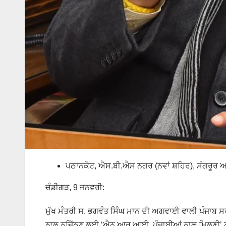
ਪਠਾਨਕੋਟ, ਐਸ.ਬੀ.ਐਸ ਨਗਰ (ਨਵਾਂ ਸ਼ਹਿਰ), ਸੰਗਰੂਰ ਅਤ
ਚੰਡੀਗੜ, 9 ਜਨਵਰੀ:
ਮੁੱਖ ਮੰਤਰੀ ਸ. ਭਗਵੰਤ ਸਿੰਘ ਮਾਨ ਦੀ ਅਗਵਾਈ ਵਾਲੀ ਪੰਜਾਬ ਸਰਕ
ਨਾਲ ਨਜਿੱਠਣ ਲਈ ‘ਐਨ.ਆਰ.ਆਈ. ਪੰਜਾਬੀਆਂ ਨਾਲ ਮਿਲਣੀ’ ਨ