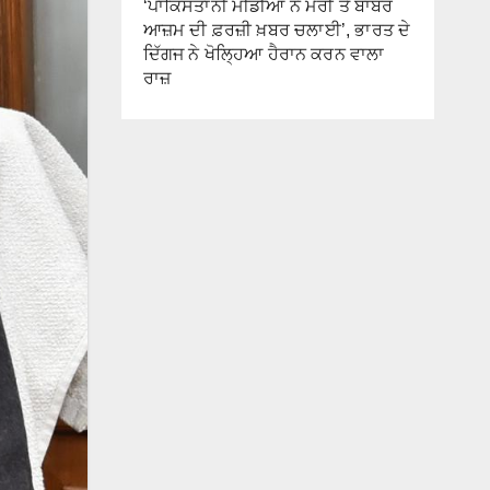
‘ਪਾਕਿਸਤਾਨੀ ਮੀਡੀਆ ਨੇ ਮੇਰੀ ਤੇ ਬਾਬਰ
ਆਜ਼ਮ ਦੀ ਫ਼ਰਜ਼ੀ ਖ਼ਬਰ ਚਲਾਈ’, ਭਾਰਤ ਦੇ
ਦਿੱਗਜ ਨੇ ਖੋਲ੍ਹਿਆ ਹੈਰਾਨ ਕਰਨ ਵਾਲਾ
ਰਾਜ਼