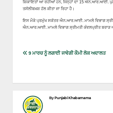
ਸ਼ਿਕਾਇਤਾਂ ਆ ਰਹੀਆਂ ਹਨ, ਜਿਨ੍ਹਾਂ ਦਾ 15 ਐਨ.ਆਰ.ਆਈ. ਪੁਲੀਸ
ਤਸੱਲੀਬਖ਼ਸ਼ ਹੱਲ ਕੀਤਾ ਜਾ ਰਿਹਾ ਹੈ।
ਇਸ ਮੌਕੇ ਪ੍ਰਮੁੱਖ ਸਕੱਤਰ ਐਨ.ਆਰ.ਆਈ. ਮਾਮਲੇ ਵਿਭਾਗ ਸ੍ਰੀ ਦਿ
ਐਨ.ਆਰ.ਆਈ. ਮਾਮਲੇ ਵਿਭਾਗ ਸ੍ਰੀਮਤੀ ਕੰਵਲਪ੍ਰੀਤ ਬਰਾੜ ਅਤ
9 ਮਾਰਚ ਨੂੰ ਲਗਾਈ ਜਾਵੇਗੀ ਕੌਮੀ ਲੋਕ ਅਦਾਲਤ
By
Punjabi Khabarnama