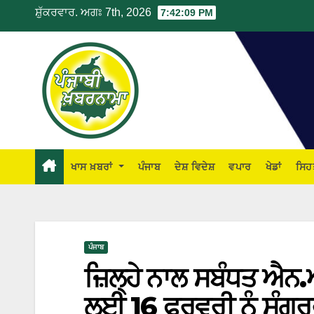
ਸ਼ੁੱਕਰਵਾਰ. ਅਗਃ 7th, 2026
7:42:10 PM
ਖਾਸ ਖ਼ਬਰਾਂ
ਪੰਜਾਬ
ਦੇਸ਼ ਵਿਦੇਸ਼
ਵਪਾਰ
ਖੇਡਾਂ
ਸਿਹ
ਪੰਜਾਬ
ਜ਼ਿਲ੍ਹੇ ਨਾਲ ਸਬੰਧਤ ਐਨ
ਲਈ 16 ਫਰਵਰੀ ਨੂੰ ਸੰਗਰ