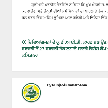
ਸ਼੍ਰੀਮਤੀ ਪਰਨੀਤ ਸ਼ੇਰਗਿੱਲ ਨੇ ਕਿਹਾ ਕਿ ਮੁੱਖ ਮੰਤਰੀ ਸ. ਭਗਵ
ਕਰਵਾਉਣ ਅਤੇ ਉਨ੍ਹਾਂ ਦੀਆਂ ਸਮੱਸਿਆਵਾਂ ਦਾ ਪਹਿਲ ਤੇ ਹੱਲ 
ਹੱਲ ਕਰਨ ਵਿੱਚ ਅਹਿਮ ਭੂਮਿਕਾ ਅਦਾ ਕਰੇਗੀ ਅਤੇ ਵਿਦੇਸ਼ਾਂ ਵਿੱ
ਦਿਵਿਆਂਗਜਨਾਂ ਦੇ ਯੂ.ਡੀ.ਆਈ.ਡੀ. ਕਾਰਡ ਬਣਾਉਣ
ਫਰਵਰੀ ਤੋਂ 27 ਫਰਵਰੀ ਤੱਕ ਲਗਾਏ ਜਾਣਗੇ ਵਿਸ਼ੇਸ਼ ਕੈਂਪ
ਕਮਿਸ਼ਨਰ
By
Punjabi Khabarnama