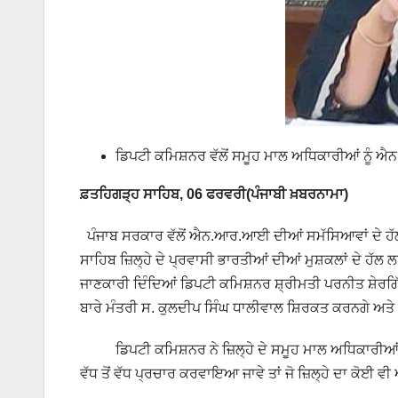
ਡਿਪਟੀ ਕਮਿਸ਼ਨਰ ਵੱਲੋਂ ਸਮੂਹ ਮਾਲ ਅਧਿਕਾਰੀਆਂ ਨੂੰ ਐ
ਫ਼ਤਹਿਗੜ੍ਹ ਸਾਹਿਬ, 06 ਫਰਵਰੀ(ਪੰਜਾਬੀ ਖ਼ਬਰਨਾਮਾ)
ਪੰਜਾਬ ਸਰਕਾਰ ਵੱਲੋਂ ਐਨ.ਆਰ.ਆਈ ਦੀਆਂ ਸਮੱਸਿਆਵਾਂ ਦੇ 
ਸਾਹਿਬ ਜ਼ਿਲ੍ਹੇ ਦੇ ਪ੍ਰਵਾਸੀ ਭਾਰਤੀਆਂ ਦੀਆਂ ਮੁਸ਼ਕਲਾਂ ਦੇ 
ਜਾਣਕਾਰੀ ਦਿੰਦਿਆਂ ਡਿਪਟੀ ਕਮਿਸ਼ਨਰ ਸ਼੍ਰੀਮਤੀ ਪਰਨੀਤ ਸ਼ੇਰ
ਬਾਰੇ ਮੰਤਰੀ ਸ. ਕੁਲਦੀਪ ਸਿੰਘ ਧਾਲੀਵਾਲ ਸ਼ਿਰਕਤ ਕਰਨਗੇ ਅ
ਡਿਪਟੀ ਕਮਿਸ਼ਨਰ ਨੇ ਜ਼ਿਲ੍ਹੇ ਦੇ ਸਮੂਹ ਮਾਲ ਅਧਿਕਾਰੀਆਂ ਨੂੰ 
ਵੱਧ ਤੋਂ ਵੱਧ ਪ੍ਰਚਾਰ ਕਰਵਾਇਆ ਜਾਵੇ ਤਾਂ ਜੋ ਜ਼ਿਲ੍ਹੇ ਦਾ ਕੋਈ