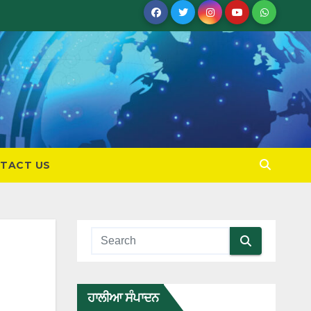
TACT US
ਹਾਲੀਆ ਸੰਪਾਦਨ