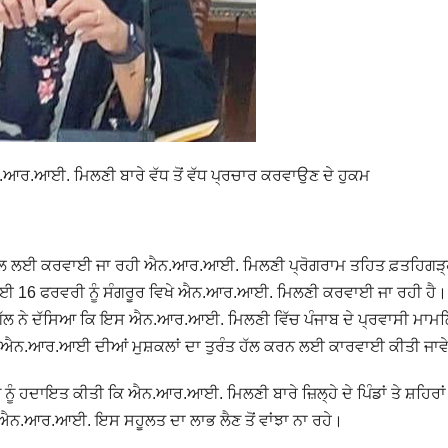
ਨ.ਆਰ.ਆਈ. ਮਿਲਣੀ ਬਾਰੇ ਵੱਧ ਤੋਂ ਵੱਧ ਪ੍ਰਚਾਰ ਕਰਵਾਉਣ ਦੇ ਹੁਕਮ
ਹੱਲ ਲਈ ਕਰਵਾਈ ਜਾ ਰਹੀ ਐਨ.ਆਰ.ਆਈ. ਮਿਲਣੀ ਪ੍ਰੋਗਰਾਮ ਤਹਿਤ ਫ਼ਤਹਿਗੜ
ਹੱਲ ਲਈ 16 ਫਰਵਰੀ ਨੂੰ ਸੰਗਰੂਰ ਵਿਖੇ ਐਨ.ਆਰ.ਆਈ. ਮਿਲਣੀ ਕਰਵਾਈ ਜਾ ਰਹੀ ਹੈ
ਗਿੱਲ ਨੇ ਦੱਸਿਆ ਕਿ ਇਸ ਐਨ.ਆਰ.ਆਈ. ਮਿਲਣੀ ਵਿੱਚ ਪੰਜਾਬ ਦੇ ਪ੍ਰਵਾਸੀ ਮਾਮ
ਤੇ ਐਨ.ਆਰ.ਆਈ ਦੀਆਂ ਮੁਸ਼ਕਲਾਂ ਦਾ ਤੁਰੰਤ ਹੱਲ ਕਰਨ ਲਈ ਕਾਰਵਾਈ ਕੀਤੀ ਜਾਵ
ਹਦਾਇਤ ਕੀਤੀ ਕਿ ਐਨ.ਆਰ.ਆਈ. ਮਿਲਣੀ ਬਾਰੇ ਜ਼ਿਲ੍ਹੇ ਦੇ ਪਿੰਡਾਂ ਤੇ ਸ਼ਹਿਰਾਂ 
 ਵੀ ਐਨ.ਆਰ.ਆਈ. ਇਸ ਸਹੂਲਤ ਦਾ ਲਾਭ ਲੈਣ ਤੋਂ ਵਾਂਝਾ ਨਾ ਰਹੇ।