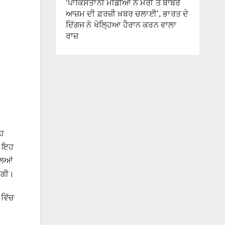
‘ਪਾਕਿਸਤਾਨੀ ਮੀਡੀਆ ਨੇ ਮੇਰੀ ਤੇ ਬਾਬਰ
ਆਜ਼ਮ ਦੀ ਫ਼ਰਜ਼ੀ ਖ਼ਬਰ ਚਲਾਈ’, ਭਾਰਤ ਦੇ
ਦਿੱਗਜ ਨੇ ਖੋਲ੍ਹਿਆ ਹੈਰਾਨ ਕਰਨ ਵਾਲਾ
ਰਾਜ਼
੍ਹ
। ਇਹ
ਲਿਆਂ
ੇਗੀ।
ਵਿੱਚ