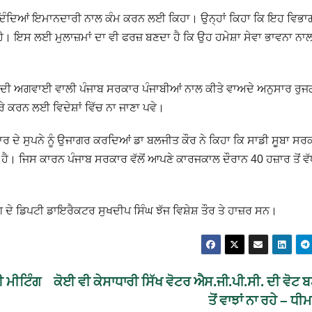
ਾਈ ਦਿੰਦਿਆਂ ਇਮਾਨਦਾਰੀ ਨਾਲ ਕੰਮ ਕਰਨ ਲਈ ਕਿਹਾ। ਉਨ੍ਹਾਂ ਕਿਹਾ ਕਿ ਇਹ ਵਿਭਾ
ੈ। ਇਸ ਲਈ ਮੁਲਾਜ਼ਮਾਂ ਦਾ ਵੀ ਫਰਜ਼ ਬਣਦਾ ਹੈ ਕਿ ਉਹ ਹਮੇਸ਼ਾ ਸੇਵਾ ਭਾਵਨਾ ਨਾ
ਾਨ ਦੀ ਅਗਵਾਈ ਵਾਲੀ ਪੰਜਾਬ ਸਰਕਾਰ ਪੰਜਾਬੀਆਂ ਨਾਲ ਕੀਤੇ ਵਾਅਦੇ ਅਨੁਸਾਰ ਰੁਜ
 ਪੂਰੇ ਕਰਨ ਲਈ ਵਿਦੇਸ਼ਾਂ ਵਿੱਚ ਨਾ ਜਾਣਾ ਪਵੇ।
ਰ ਦੇ ਸੁਪਨੇ ਨੂੰ ਉਜਾਗਰ ਕਰਦਿਆਂ ਡਾ ਬਲਜੀਤ ਕੌਰ ਨੇ ਕਿਹਾ ਕਿ ਸਾਡੀ ਸੂਬਾ ਸਰ
ੀ ਹੈ। ਜਿਸ ਕਾਰਨ ਪੰਜਾਬ ਸਰਕਾਰ ਵੱਲੋਂ ਆਪਣੇ ਕਾਰਜਕਾਲ ਦੌਰਾਨ 40 ਹਜ਼ਾਰ ਤੋਂ ਵ
ੇ ਡਿਪਟੀ ਡਾਇਰੈਕਟਰ ਸੁਖਦੀਪ ਸਿੰਘ ਝੱਜ ਵਿਸ਼ੇਸ਼ ਤੌਰ ਤੇ ਹਾਜ਼ਰ ਸਨ।
ਈ ਮੀਟਿੰਗ
ਕੋਈ ਵੀ ਕੇਸਾਧਾਰੀ ਸਿੱਖ ਵੋਟਰ ਐਸ.ਜੀ.ਪੀ.ਸੀ. ਦੀ ਵੋਟ 
ਤੋਂ ਵਾਝਾਂ ਨਾ ਰਹੇ – ਧੀ