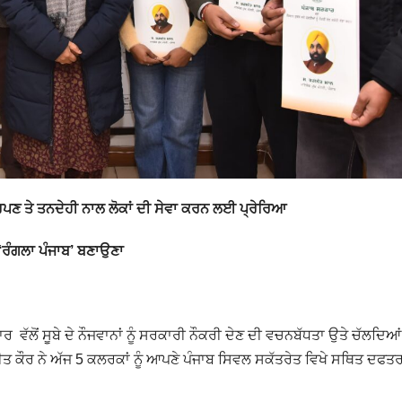
ਮਰਪਣ ਤੇ ਤਨਦੇਹੀ ਨਾਲ ਲੋਕਾਂ ਦੀ ਸੇਵਾ ਕਰਨ ਲਈ ਪ੍ਰੇਰਿਆ
 ‘ਰੰਗਲਾ ਪੰਜਾਬ’ ਬਣਾਉਣਾ
ਵੱਲੋਂ ਸੂਬੇ ਦੇ ਨੌਜਵਾਨਾਂ ਨੂੰ ਸਰਕਾਰੀ ਨੌਕਰੀ ਦੇਣ ਦੀ ਵਚਨਬੱਧਤਾ ਉਤੇ ਚੱਲਦਿਆਂ
 ਕੌਰ ਨੇ ਅੱਜ 5 ਕਲਰਕਾਂ ਨੂੰ ਆਪਣੇ ਪੰਜਾਬ ਸਿਵਲ ਸਕੱਤਰੇਤ ਵਿਖੇ ਸਥਿਤ ਦਫਤਰ