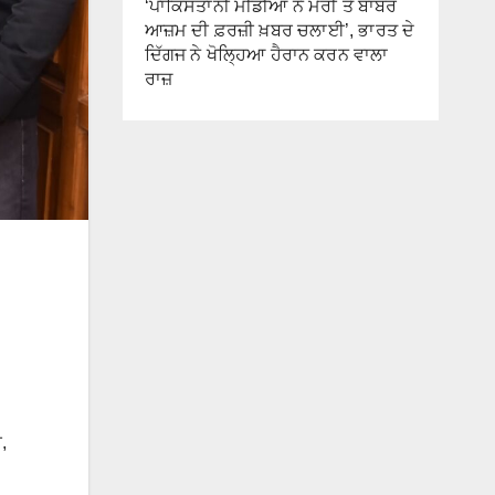
‘ਪਾਕਿਸਤਾਨੀ ਮੀਡੀਆ ਨੇ ਮੇਰੀ ਤੇ ਬਾਬਰ
ਆਜ਼ਮ ਦੀ ਫ਼ਰਜ਼ੀ ਖ਼ਬਰ ਚਲਾਈ’, ਭਾਰਤ ਦੇ
ਦਿੱਗਜ ਨੇ ਖੋਲ੍ਹਿਆ ਹੈਰਾਨ ਕਰਨ ਵਾਲਾ
ਰਾਜ਼
,