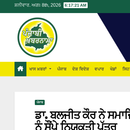
ਸ਼ਨੀਵਾਰ. ਅਗਃ 8th, 2026
6:17:22 AM
ਖਾਸ ਖ਼ਬਰਾਂ
ਪੰਜਾਬ
ਦੇਸ਼ ਵਿਦੇਸ਼
ਵਪਾਰ
ਖੇਡਾਂ
ਸਿਹ
ਪੰਜਾਬ
ਡਾ. ਬਲਜੀਤ ਕੌਰ ਨੇ ਸਮਾ
ਨੂੰ ਸੌਂਪੇ ਨਿਯੁਕਤੀ ਪੱਤਰ