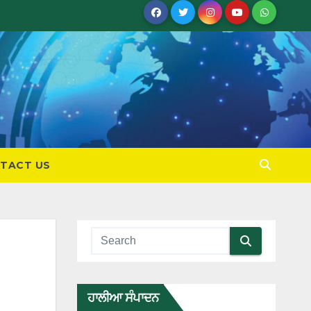
TACT US
ਹਾਲੀਆ ਸੰਪਾਦਨ