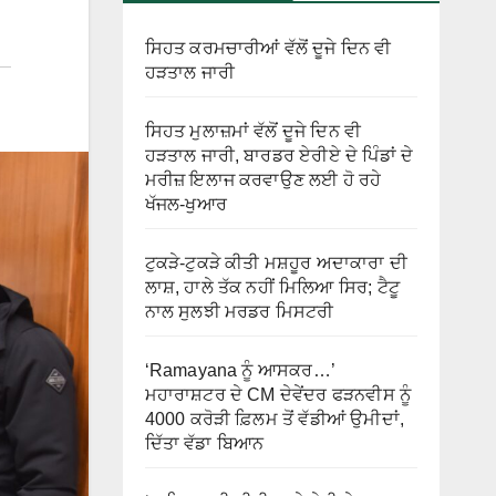
ਸਿਹਤ ਕਰਮਚਾਰੀਆਂ ਵੱਲੋਂ ਦੂਜੇ ਦਿਨ ਵੀ
ਹੜਤਾਲ ਜਾਰੀ
ਸਿਹਤ ਮੁਲਾਜ਼ਮਾਂ ਵੱਲੋਂ ਦੂਜੇ ਦਿਨ ਵੀ
ਹੜਤਾਲ ਜਾਰੀ, ਬਾਰਡਰ ਏਰੀਏ ਦੇ ਪਿੰਡਾਂ ਦੇ
ਮਰੀਜ਼ ਇਲਾਜ ਕਰਵਾਉਣ ਲਈ ਹੋ ਰਹੇ
ਖੱਜਲ-ਖੁਆਰ
ਟੁਕੜੇ-ਟੁਕੜੇ ਕੀਤੀ ਮਸ਼ਹੂਰ ਅਦਾਕਾਰਾ ਦੀ
ਲਾਸ਼, ਹਾਲੇ ਤੱਕ ਨਹੀਂ ਮਿਲਿਆ ਸਿਰ; ਟੈਟੂ
ਨਾਲ ਸੁਲਝੀ ਮਰਡਰ ਮਿਸਟਰੀ
‘Ramayana ਨੂੰ ਆਸਕਰ…’
ਮਹਾਰਾਸ਼ਟਰ ਦੇ CM ਦੇਵੇਂਦਰ ਫੜਨਵੀਸ ਨੂੰ
4000 ਕਰੋੜੀ ਫ਼ਿਲਮ ਤੋਂ ਵੱਡੀਆਂ ਉਮੀਦਾਂ,
ਦਿੱਤਾ ਵੱਡਾ ਬਿਆਨ