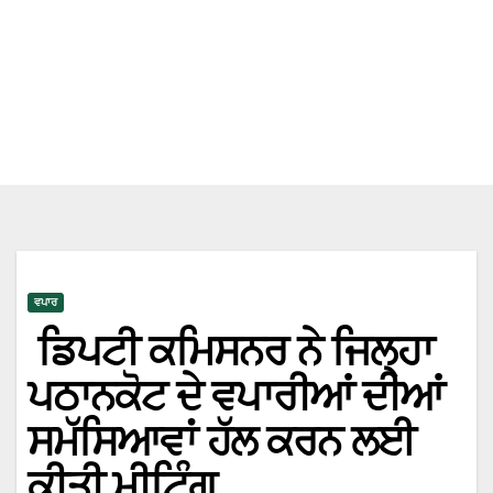
ਵਪਾਰ
ਡਿਪਟੀ ਕਮਿਸਨਰ ਨੇ ਜਿਲ੍ਹਾ
ਪਠਾਨਕੋਟ ਦੇ ਵਪਾਰੀਆਂ ਦੀਆਂ
ਸਮੱਸਿਆਵਾਂ ਹੱਲ ਕਰਨ ਲਈ
ਕੀਤੀ ਮੀਟਿੰਗ