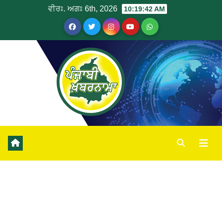
ਵੀਰਃ. ਅਗਃ 6th, 2026
10:19:43 AM