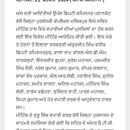
ਅੱਜ ਸ੍ਰੀ ਆਦਿੱਤੀਆਂ ਉਪੱਲ ਡਿਪਟੀ ਕਮਿਸਨਰ ਪਠਾਨਕੋਟ
ਵੱਲੋਂ ਜਿਲ੍ਹਾ ਪ੍ਰਬੰਧਕੀ ਕੰਪਲੈਕਸ ਮਲਿਕਪੁਰ ਵਿਖੇ ਸਥਿਤ
ਮੀਟਿੰਗ ਹਾਲ ਵਿਖੇ ਵਪਾਰੀਆਂ ਦੀਆਂ ਮੁਸਕਿਲਾਂ ਦਾ ਹੱਲ ਕਰਨ
ਲਈ ਇੱਕ ਵਿਸੇਸ ਮੀਟਿੰਗ ਆਯੋਜਿਤ ਕੀਤੀ ਗਈ। ਇਸ ਮੋਕੇ
ਤੇ ਹੋਰਨਾਂ ਤੋਂ ਇਲਾਵਾ ਸਰਵਸ੍ਰੀ ਅੰਕੁਰਜੀਤ ਸਿੰਘ ਵਧੀਕ
ਡਿਪਟੀ ਕਮਿਸਨਰ(ਜ), ਕਾਲਾ ਰਾਮ ਕਾਂਸਲ ਐਸ.ਡੀ.ਐਮ.
ਧਾਰਕਲ੍ਹਾਂ, ਇੰਦਰਜੀਤ ਗੁਪਤਾ, ਸੁਰੇਸ ਮਹਾਜਨ, ਪਰਮਜੀਤ
ਸਿੰਘ ਸੈਣੀ, ਨਰੇਸ ਕੁਮਾਰ, ਪਵਨ ਕੁਮਾਰ, ਦੀਪਕ ਸਲਵਾਨ,
ਚਾਚਾ ਵੇਦ ਪ੍ਰਕਾਸ, ਐਲ.ਆਰ.ਸੋਢੀ, ਨਰਾਇਣ ਸਿੰਘ, ਸੁਨੀਲ
ਮਹਾਜਨ, ਸਮੀਰ ਸਾਰਧਾ, ਅਨਿਲ ਮਹਾਜਨ, ਮਨਿੰਦਰ ਸਿੰਘ
ਲੱਕੀ, ਰਾਕੇਸ ਵਡੇਹਰਾ, ਸੁਰਿੰਦਰ ਰਾਹੀ, ਪਾਰਸ ਮਹਾਜਨ,
ਵਿਪਨ ਕੁਮਾਰ ਅਤੇ ਹੋਰ ਵਪਾਰੀ ਵਰਗ ਦੇ ਆਹੁਦੇਦਾਰ ਹਾਜਰ
ਸਨ।
ਮੀਟਿੰਗ ਦੇ ਸੁਰੂ ਵਿੱਚ ਵਪਾਰੀ ਵਰਗ ਵੱਲੋਂ ਜਿਲ੍ਹਾ ਪ੍ਰਸਾਸਨ ਦੇ
ਸਾਹਮਣੇ ਸਮੱਸਿਆ ਰੱਖੀ ਗਈ ਕਿ ਸਹਿਰ ਦੇ ਅੰਦਰ ਓ.ਟੀ.ਜੀ.