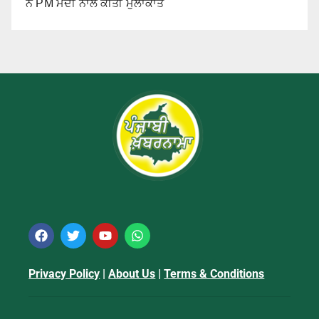
ਨੇ PM ਮੋਦੀ ਨਾਲ ਕੀਤੀ ਮੁਲਾਕਾਤ
Privacy Policy
|
About Us
|
Terms & Conditions