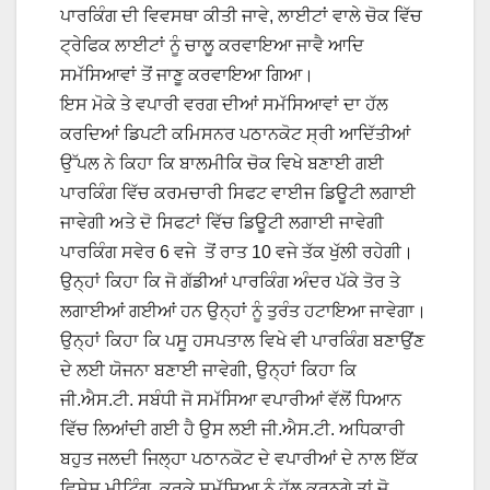
ਪਾਰਕਿੰਗ ਦੀ ਵਿਵਸਥਾ ਕੀਤੀ ਜਾਵੇ, ਲਾਈਟਾਂ ਵਾਲੇ ਚੋਕ ਵਿੱਚ
ਟ੍ਰੇਫਿਕ ਲਾਈਟਾਂ ਨੂੰ ਚਾਲੂ ਕਰਵਾਇਆ ਜਾਵੈ ਆਦਿ
ਸਮੱਸਿਆਵਾਂ ਤੋਂ ਜਾਣੂ ਕਰਵਾਇਆ ਗਿਆ।
ਇਸ ਮੋਕੇ ਤੇ ਵਪਾਰੀ ਵਰਗ ਦੀਆਂ ਸਮੱਸਿਆਵਾਂ ਦਾ ਹੱਲ
ਕਰਦਿਆਂ ਡਿਪਟੀ ਕਮਿਸਨਰ ਪਠਾਨਕੋਟ ਸ੍ਰੀ ਆਦਿੱਤੀਆਂ
ਉੱਪਲ ਨੇ ਕਿਹਾ ਕਿ ਬਾਲਮੀਕਿ ਚੋਕ ਵਿਖੇ ਬਣਾਈ ਗਈ
ਪਾਰਕਿੰਗ ਵਿੱਚ ਕਰਮਚਾਰੀ ਸਿਫਟ ਵਾਈਜ ਡਿਊਟੀ ਲਗਾਈ
ਜਾਵੇਗੀ ਅਤੇ ਦੋ ਸਿਫਟਾਂ ਵਿੱਚ ਡਿਊਟੀ ਲਗਾਈ ਜਾਵੇਗੀ
ਪਾਰਕਿੰਗ ਸਵੇਰ 6 ਵਜੇ ਤੋਂ ਰਾਤ 10 ਵਜੇ ਤੱਕ ਖੁੱਲੀ ਰਹੇਗੀ।
ਉਨ੍ਹਾਂ ਕਿਹਾ ਕਿ ਜੋ ਗੱਡੀਆਂ ਪਾਰਕਿੰਗ ਅੰਦਰ ਪੱਕੇ ਤੋਰ ਤੇ
ਲਗਾਈਆਂ ਗਈਆਂ ਹਨ ਉਨ੍ਹਾਂ ਨੂੰ ਤੁਰੰਤ ਹਟਾਇਆ ਜਾਵੇਗਾ।
ਉਨ੍ਹਾਂ ਕਿਹਾ ਕਿ ਪਸੂ ਹਸਪਤਾਲ ਵਿਖੇ ਵੀ ਪਾਰਕਿੰਗ ਬਣਾਉਂਣ
ਦੇ ਲਈ ਯੋਜਨਾ ਬਣਾਈ ਜਾਵੇਗੀ, ਉਨ੍ਹਾਂ ਕਿਹਾ ਕਿ
ਜੀ.ਐਸ.ਟੀ. ਸਬੰਧੀ ਜੋ ਸਮੱਸਿਆ ਵਪਾਰੀਆਂ ਵੱਲੋਂ ਧਿਆਨ
ਵਿੱਚ ਲਿਆਂਦੀ ਗਈ ਹੈ ਉਸ ਲਈ ਜੀ.ਐਸ.ਟੀ. ਅਧਿਕਾਰੀ
ਬਹੁਤ ਜਲਦੀ ਜਿਲ੍ਹਾ ਪਠਾਨਕੋਟ ਦੇ ਵਪਾਰੀਆਂ ਦੇ ਨਾਲ ਇੱਕ
ਵਿਸੇਸ ਮੀਟਿੰਗ ਕਰਕੇ ਸਮੱਸਿਆ ਨੂੰ ਹੱਲ ਕਰਨਗੇ ਤਾਂ ਜੋ