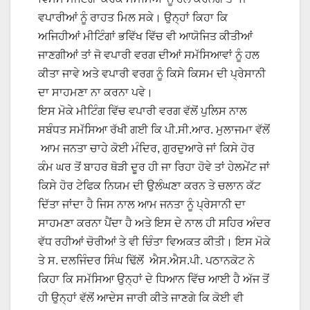
ਵਪਾਰੀਆਂ ਨੂੰ ਰਾਹਤ ਮਿਲ ਸਕੇ। ਉਨ੍ਹਾਂ ਕਿਹਾ ਕਿ
ਅਜਿਹੀਆਂ ਮੀਟਿੰਗਾਂ ਭਵਿੱਖ ਵਿੱਚ ਵੀ ਆਯੋਜਿਤ ਕੀਤੀਆਂ
ਜਾਣਗੀਆਂ ਤਾਂ ਜੋ ਵਪਾਰੀ ਵਰਗ ਦੀਆਂ ਸਮੱਸਿਆਵਾਂ ਨੂੰ ਹਲ
ਕੀਤਾ ਜਾਵੇ ਅਤੇ ਵਪਾਰੀ ਵਰਗ ਨੂੰ ਕਿਸੇ ਕਿਸਮ ਦੀ ਪ੍ਰੇਸਾਨੀ
ਦਾ ਸਾਹਮਣਾ ਨਾ ਕਰਨਾ ਪਵੇ।
ਇਸ ਮੋਕੇ ਮੀਟਿੰਗ ਵਿੱਚ ਵਪਾਰੀ ਵਰਗ ਵੱਲੋਂ ਪੁਲਿਸ ਨਾਲ
ਸਬੰਧਤ ਸਮੱਸਿਆ ਰੱਖੀ ਗਈ ਕਿ ਪੀ.ਸੀ.ਆਰ. ਮੁਲਾਜਮਾ ਵੱਲੋਂ
ਆਮ ਜਨਤਾ ਚਾਹੇ ਕੋਈ ਮੰਦਿਰ, ਗੁਰਦੁਆਰੇ ਜਾਂ ਕਿਸੇ ਹੋਰ
ਕੰਮ ਘਰ ਤੋਂ ਬਾਹਰ ਥੋੜੀ ਦੂਰ ਹੀ ਜਾ ਰਿਹਾ ਹੋਵੇ ਤਾਂ ਹੇਲਮੇਂਟ ਜਾਂ
ਕਿਸੇ ਹੋਰ ਟੇਫਿਕ ਨਿਯਮ ਦੀ ਉਲੰਘਣਾ ਕਰਨ ਤੇ ਚਲਾਨ ਕੱਟ
ਦਿੱਤਾ ਜਾਂਦਾ ਹੈ ਜਿਸ ਨਾਲ ਆਮ ਜਨਤਾ ਨੂੰ ਪ੍ਰੇਸਾਨੀ ਦਾ
ਸਾਹਮਣਾ ਕਰਨਾ ਪੈਂਦਾ ਹੈ ਅਤੇ ਇਸ ਦੇ ਨਾਲ ਹੀ ਸਹਿਰ ਅੰਦਰ
ਵੱਧ ਰਹੀਆਂ ਚੋਰੀਆਂ ਤੇ ਵੀ ਚਿੰਤਾ ਵਿਅਕਤ ਕੀਤੀ। ਇਸ ਮੋਕੇ
ਤੇ ਸ. ਦਲਜਿੰਦਰ ਸਿੰਘ ਢਿੱਲੋਂ ਐਸ.ਐਸ.ਪੀ. ਪਠਾਨਕੋਟ ਨੇ
ਕਿਹਾ ਕਿ ਸਮੱਸਿਆ ਉਨ੍ਹਾਂ ਦੇ ਧਿਆਨ ਵਿੱਚ ਆਈ ਹੈ ਅੱਜ ਤੋਂ
ਹੀ ਉਨ੍ਹਾਂ ਵੱਲੋਂ ਆਦੇਸ ਜਾਰੀ ਕੀਤੇ ਜਾਣਗੇ ਕਿ ਕੋਈ ਵੀ