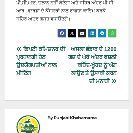
ਪੀ.ਸੀ.ਆਰ. ਚਲਾਨ ਨਹੀਂ ਕੱਟੇਗਾ ਅਤੇ ਸਹਿਰ ਅੰਦਰ ਪੀ.ਸੀ.
ਆਰ . ਵਾਰਡਾਂ ਦੇ ਕੌਂਸਲਰਾਂ ਨਾਲ ਰਾਫਤਾ ਕਾਇਮ ਕਰਕੇ
ਸਹਿਰ ਅੰਦਰ ਗਸਤ ਵਧਾਉਂਣਗੇ।
ਡਿਪਟੀ ਕਮਿਸ਼ਨਰ ਦੀ
ਅਸਲਾ ਭੰਡਾਰ ਦੇ 1200
ਪ੍ਰਧਾਨਗੀ ਹੇਠ
ਗਜ਼ ਦੇ ਘੇਰੇ ਅੰਦਰ ਫਸ਼ਲੀ
ਉਦਯੋਗਪਤੀਆਂ ਨਾਲ
ਰਹਿੰਦ-ਖੂੰਹਦ ਨੂੰ ਅੱਗ
ਮੀਟਿੰਗ
ਲਾਉਣ ਤੇ ਉਸਾਰੀ ਕਰਨ
ਦੀ ਮਨਾਹੀ
By
Punjabi Khabarnama