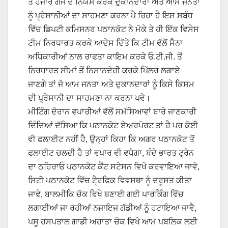
ਤੋਂ ਹਜਾਰ ਗਜ ਦੇ ਨਿਯਮ ਕਰਕੇ ਦੁਕਾਨਦਾਰਾਂ ਅਤੇ ਆਮ ਜਨਤਾ
ਨੂੰ ਪ੍ਰੇਸਾਨੀਆਂ ਦਾ ਸਾਹਮਣਾ ਕਰਨਾ ਪੈ ਰਿਹਾ ਹੈ ਇਸ ਸਬੰਧ
ਵਿੱਚ ਡਿਪਟੀ ਕਮਿਸਨਰ ਪਠਾਨਕੋਟ ਨੇ ਮੋਕੇ ਤੇ ਹੀ ਇੱਕ ਵਿਸੇਸ
ਟੀਮ ਨਿਰਧਾਰਤ ਕਰਕੇ ਆਦੇਸ ਦਿੱਤੇ ਕਿ ਟੀਮ ਵੱਲੋਂ ਸੈਨਾ
ਅਧਿਕਾਰੀਆਂ ਨਾਲ ਰਾਫਤਾ ਕਾਇਮ ਕਰਕੇ ਓ.ਟੀ.ਜੀ. ਤੋਂ
ਨਿਰਧਾਰਤ ਸੀਮਾਂ ਤੋਂ ਨਿਸਾਨਦੇਹੀ ਕਰਕੇ ਪਿੱਲਰ ਲਗਾਏ
ਜਾਣਗੇ ਤਾਂ ਜੋ ਆਮ ਜਨਤਾ ਅਤੇ ਦੁਕਾਨਦਾਰਾਂ ਨੂੰ ਕਿਸੇ ਕਿਸਮ
ਦੀ ਪ੍ਰੇਸਾਨੀ ਦਾ ਸਾਹਮਣਾ ਨਾ ਕਰਨਾ ਪਵੇ।
ਮੀਟਿੰਗ ਦੋਰਾਨ ਵਪਾਰੀਆਂ ਵੱਲੋਂ ਸਮੱਸਿਆਵਾਂ ਬਾਰੇ ਜਾਣਕਾਰੀ
ਦਿੰਦਿਆਂ ਦੱਸਿਆ ਕਿ ਪਠਾਨਕੋਟ ਏਅਰਪੋਰਟ ਤਾਂ ਹੈ ਪਰ ਕੋਈ
ਵੀ ਫਲਾਈਟ ਨਹੀਂ ਹੈ, ਉਨ੍ਹਾਂ ਕਿਹਾ ਕਿ ਅਗਰ ਪਠਾਨਕੋਟ ਤੋਂ
ਫਲਾਈਟ ਚਲਦੀ ਹੈ ਤਾਂ ਵਪਾਰ ਵੀ ਵਧੇਗਾ, ਬੰਦੇ ਭਾਰਤ ਟ੍ਰੇਨ
ਦਾ ਠਹਿਰਾਓ ਪਠਾਨਕੋਟ ਕੈਂਟ ਸਟੇਸਨ ਵਿਖੇ ਕਰਵਾਇਆ ਜਾਵੇ,
ਸਿਟੀ ਪਠਾਨਕੋਟ ਵਿੱਚ ਟੈ੍ਰਫਿਕ ਵਿਵਸਥਾ ਨੂੰ ਦਰੂਸਤ ਕੀਤਾ
ਜਾਵੇ, ਬਾਲਮੀਕਿ ਚੋਕ ਵਿਖੇ ਬਣਾਈ ਗਈ ਪਾਰਕਿੰਗ ਵਿੱਚ
ਲਗਾਈਆਂ ਜਾ ਰਹੀਆਂ ਨਜਾਇਜ ਗੱਡੀਆਂ ਨੂੰ ਹਟਾਇਆ ਜਾਵੈ,
ਪਸੂ ਹਸਪਤਾਲ ਗਾਡੀ ਅਹਾਤਾ ਚੋਕ ਵਿਖੇ ਆਮ ਪਬਲਿਕ ਲਈ