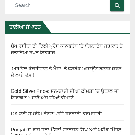
ਹਾਲੀਆ ਸੰਪਾਦਨ
ਸ਼ੇਖ ਹਸੀਨਾ ਦੀ ਦਿੱਲੀ ਪ੍ਰੈਸ ਕਾਨਫਰੰਸ ‘ਤੇ ਬੰਗਲਾਦੇਸ਼ ਸਰਕਾਰ ਨੇ
ਜਤਾਇਆ ਸਖ਼ਤ ਇਤਰਾਜ਼
ਅਰਵਿੰਦ ਕੇਜਰੀਵਾਲ ਨੇ ਮੈਟਾ ‘ਤੇ ਫੇਸਬੁੱਕ ਅਕਾਊਂਟ ਬਲਾਕ ਕਰਨ
ਦੇ ਲਾਏ ਦੋਸ਼ !
Gold Silver Price: ਸੋਨੇ-ਚਾਂਦੀ ਦੀਆਂ ਕੀਮਤਾਂ ‘ਚ ਉਛਾਲ ਜਾਂ
ਗਿਰਾਵਟ ? ਜਾਣੋ ਅੱਜ ਦੀਆਂ ਕੀਮਤਾਂ
DA ਲਈ ਸੁਪਰੀਮ ਕੋਰਟ ਪਹੁੰਚੇ ਸਰਕਾਰੀ ਕਰਮਚਾਰੀ
Punjab ਦੇ ਰਾਜ ਸਭਾ ਮੈਂਬਰਾਂ ਹਰਭਜਨ ਸਿੰਘ ਅਤੇ ਅਸ਼ੋਕ ਮਿੱਤਲ