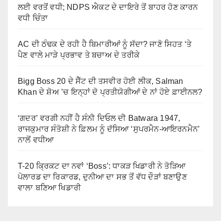
ਲਈ ਵਰਤੋਂ ਵਧੀ; NDPS ਐਕਟ ਦੇ ਦਾਇਰੇ ਤੋਂ ਬਾਹਰ ਹੋਣ ਕਾਰਨ
ਵਧੀ ਚਿੰਤਾ
AC ਦੀ ਠੰਢਕ ਦੇ ਰਹੀ ਹੈ ਬਿਮਾਰੀਆਂ ਨੂੰ ਸੱਦਾ? ਜਾਣੋ ਸਿਹਤ ‘ਤੇ
ਪੈਣ ਵਾਲੇ ਮਾੜੇ ਪ੍ਰਭਾਵ ਤੇ ਬਚਾਅ ਦੇ ਤਰੀਕੇ
Bigg Boss 20 ਦੇ ਸੈੱਟ ਦੀ ਤਸਵੀਰ ਹੋਈ ਲੀਕ, Salman
Khan ਦੇ ਸ਼ੋਅ ’ਚ ਇਨ੍ਹਾਂ ਦੋ ਪ੍ਰਤੀਯੋਗੀਆਂ ਦੇ ਨਾਂ ਹੋਏ ਫ਼ਾਈਨਲ?
‘ਗਦਰ’ ਵਰਗੀ ਨਹੀਂ ਹੈ ਸੰਨੀ ਦਿਓਲ ਦੀ Batwara 1947,
ਰਾਜਕੁਮਾਰ ਸੰਤੋਸ਼ੀ ਨੇ ਫ਼ਿਲਮ ਨੂੰ ਦੱਸਿਆ ‘ਸੁਪਰਮੈਨ-ਆਇਰਨਮੈਨ’
ਨਾਲੋਂ ਵਧੀਆ
T-20 ਕ੍ਰਿਕਟ ਦਾ ਨਵਾਂ ‘Boss’: ਧਾਕੜ ਖਿਡਾਰੀ ਨੇ ਤੋੜਿਆ
ਪੋਲਾਰਡ ਦਾ ਰਿਕਾਰਡ, ਦੁਨੀਆ ਦਾ ਸਭ ਤੋਂ ਵੱਧ ਦੌੜਾਂ ਬਣਾਉਣ
ਵਾਲਾ ਬਣਿਆ ਖਿਡਾਰੀ