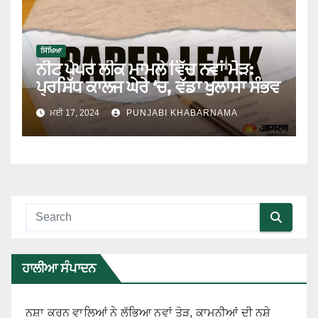
ਸਿੱਖਿਆ
ਨੀਟ ਪੇਪਰ ਲੀਕ ਮਾਮਲੇ ਵਿੱਚ ਨਵਾਂ ਮੋੜ:
ਪ੍ਰਸਿੱਧ ਕਾਲਜ ਘੇਰੇ ‘ਚ, ਵੱਡਾ ਖੁਲਾਸਾ ਸੰਭਵ
ਮਈ 17, 2024
PUNJABI KHABARNAMA
ਹਾਲੀਆ ਸੰਪਾਦਨ
ਨਸ਼ਾ ਕਰਨ ਵਾਲਿਆਂ ਨੇ ਲੱਭਿਆ ਨਵਾਂ ਤੋੜ, ਕਾਮਨੀਆਂ ਦੀ ਨਸ਼ੇ