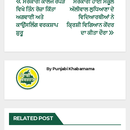
ਸਰਕਾਰੀ ਕਾਲਜ ਰੋਪੜ
ਸਰਕਾਰੀ ਹਾਈ ਸਕੂਲ
ਵਿਖੇ ਤਿੰਨ ਰੋਜ਼ਾ ਕਿੱਤਾ
ਅੱਲੀਵਾਲ ਲੁਧਿਆਣਾ ਦੇ
ਅਗਵਾਈ ਅਤੇ
ਵਿਦਿਆਰਥੀਆਂ ਨੇ
ਕਾਉਂਸਲਿੰਗ ਵਰਕਸ਼ਾਪ
ਕ੍ਰਿਸ਼ੀ ਵਿਗਿਆਨ ਕੇਂਦਰ
ਸ਼ੁਰੂ
ਦਾ ਕੀਤਾ ਦੌਰਾ
By
Punjabi Khabarnama
RELATED POST