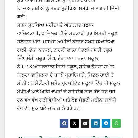
ਸੁਰਖਿਆ ਇੰਚਾਰਜ਼ ਮੈਡਮ ਸੁਖਪ੍ਰੀਤ ਕੌਰ ਵੱਲੋਂ
ਵਿਦਿਆਰਥੀਆਂ ਨੂੰ ਸੜਕ ਸੁਰੱਖਿਆ ਸਬੰਧੀ ਜਾਣਕਾਰੀ ਦਿੱਤੀ
ਗਈ।
ਸੜਕ ਸੁਰੱਖਿਆ ਮਹੀਨਾ ਦੇ ਅੰਤਰਗਤ ਬਲਾਕ
ਫਾਜਿਲਕਾ-1, ਫਾਜਿਲਕਾ-2 ਦੇ ਸਰਕਾਰੀ ਪ੍ਰਾਇਮਰੀ ਸਕੂਲ
ਸੁਲਤਾਨ ਪੁਰਾ, ਮੁਹੰਮਦ ਅਮੀਰਾਂ ਕਾਦਰ ਬਖ਼ਸ਼,ਚੁਆੜਿਆ
ਵਾਲੀ, ਦੋਨਾਂ ਨਾਨਕਾ, ਟਾਹਲੀ ਵਾਲਾ ਬੋਦਲਾਂ,ਬਸਤੀ ਹਜ਼ੂਰ
ਸਿੰਘ,ਮੰਡੀ ਹਜ਼ੂਰ ਸਿੰਘ, ਜੰਡਵਾਲਾ ਖਰਤਾ, ਸਕੂਲ
ਨੰ 1,2,3,ਆਸਫਵਾਲਾ,ਸਿਟੀ ਸਕੂਲ, ਬਹਿਕ ਬੋਦਲਾ ਸਮੇਤ
ਜ਼ਿਲ੍ਹਾ ਫਾਜਿਲਕਾ ਦੇ ਬਾਕੀ ਪ੍ਰਾਇਮਰੀ, ਮਿਡਲ ਹਾਈ ਤੇ
ਸੀਨੀਅਰ ਸੈਕੰਡਰੀ ਸਮੇਤ ਪ੍ਰਾਈਵੇਟ ਸਕੂਲਾਂ ਵਿੱਚ ਵੀ ਸਕੂਲ
ਮੁੱਖੀਆਂ ਅਤੇ ਅਧਿਆਪਕਾਂ ਦੇ ਸਹਿਯੋਗ ਨਾਲ ਬੱਚੇ ਕਰ ਰਹੇ
ਹਨ ਵੱਖ ਵੱਖ ਗਤੀਵਿਧੀਆਂ ਅਤੇ ਰੋਡ ਸੇਫਟੀ ਮਹੀਨਾ ਸਬੰਧੀ
ਵੱਖ ਵੱਖ ਮੁਕਾਬਲੇ ਚ ਭਾਗ ਲੈ ਰਹੇ ਹਨ ।