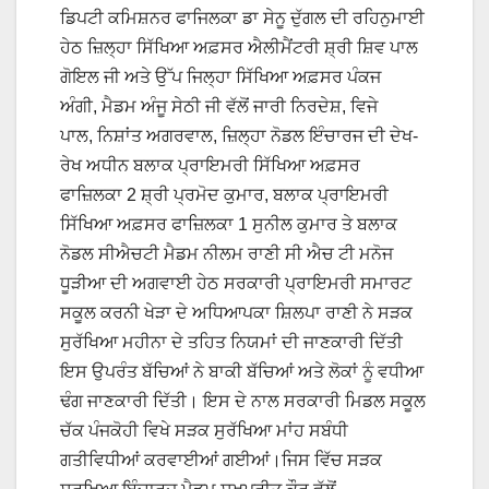
ਡਿਪਟੀ ਕਮਿਸ਼ਨਰ ਫਾਜਿਲਕਾ ਡਾ ਸੇਨੂ ਦੁੱਗਲ ਦੀ ਰਹਿਨੁਮਾਈ
ਹੇਠ ਜ਼ਿਲ੍ਹਾ ਸਿੱਖਿਆ ਅਫ਼ਸਰ ਐਲੀਮੈਂਟਰੀ ਸ਼੍ਰੀ ਸ਼ਿਵ ਪਾਲ
ਗੋਇਲ ਜੀ ਅਤੇ ਉੱਪ ਜਿਲ੍ਹਾ ਸਿੱਖਿਆ ਅਫ਼ਸਰ ਪੰਕਜ
ਅੰਗੀ, ਮੈਡਮ ਅੰਜੂ ਸੇਠੀ ਜੀ ਵੱਲੋਂ ਜਾਰੀ ਨਿਰਦੇਸ਼, ਵਿਜੇ
ਪਾਲ, ਨਿਸ਼ਾਂਤ ਅਗਰਵਾਲ, ਜ਼ਿਲ੍ਹਾ ਨੋਡਲ ਇੰਚਾਰਜ ਦੀ ਦੇਖ-
ਰੇਖ ਅਧੀਨ ਬਲਾਕ ਪ੍ਰਾਇਮਰੀ ਸਿੱਖਿਆ ਅਫ਼ਸਰ
ਫਾਜ਼ਿਲਕਾ 2 ਸ਼੍ਰੀ ਪ੍ਰਮੋਦ ਕੁਮਾਰ, ਬਲਾਕ ਪ੍ਰਾਇਮਰੀ
ਸਿੱਖਿਆ ਅਫ਼ਸਰ ਫਾਜ਼ਿਲਕਾ 1 ਸੁਨੀਲ ਕੁਮਾਰ ਤੇ ਬਲਾਕ
ਨੋਡਲ ਸੀਐਚਟੀ ਮੈਡਮ ਨੀਲਮ ਰਾਣੀ ਸੀ ਐਚ ਟੀ ਮਨੋਜ
ਧੂੜੀਆ ਦੀ ਅਗਵਾਈ ਹੇਠ ਸਰਕਾਰੀ ਪ੍ਰਾਇਮਰੀ ਸਮਾਰਟ
ਸਕੂਲ ਕਰਨੀ ਖੇੜਾ ਦੇ ਅਧਿਆਪਕਾ ਸ਼ਿਲਪਾ ਰਾਣੀ ਨੇ ਸੜਕ
ਸੁਰੱਖਿਆ ਮਹੀਨਾ ਦੇ ਤਹਿਤ ਨਿਯਮਾਂ ਦੀ ਜਾਣਕਾਰੀ ਦਿੱਤੀ
ਇਸ ਉਪਰੰਤ ਬੱਚਿਆਂ ਨੇ ਬਾਕੀ ਬੱਚਿਆਂ ਅਤੇ ਲੋਕਾਂ ਨੂੰ ਵਧੀਆ
ਢੰਗ ਜਾਣਕਾਰੀ ਦਿੱਤੀ। ਇਸ ਦੇ ਨਾਲ ਸਰਕਾਰੀ ਮਿਡਲ ਸਕੂਲ
ਚੱਕ ਪੰਜਕੋਹੀ ਵਿਖੇ ਸੜਕ ਸੁਰੱਖਿਆ ਮਾਂਹ ਸਬੰਧੀ
ਗਤੀਵਿਧੀਆਂ ਕਰਵਾਈਆਂ ਗਈਆਂ।ਜਿਸ ਵਿੱਚ ਸੜਕ