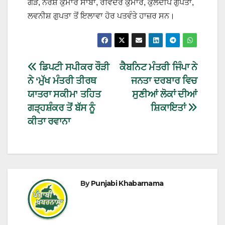
ਗੌੜ, ਨਰੇਸ਼ ਕੁਮਾਰ ਸਾਬਾ, ਰਵਿੰਦਰ ਕੁਮਾਰ, ਕੁਲਦੀਪ ਗੁਪਤਾ,
ਲਵਨੀਸ਼ ਗੁਪਤਾ ਤੋਂ ਇਲਾਵਾ ਹੋਰ ਪਤਵੰਤੇ ਹਾਜ਼ਰ ਸਨ।
ਡਿਪਟੀ ਸਪੀਕਰ ਰੌੜੀ
ਕੈਬਨਿਟ ਮੰਤਰੀ ਜਿੰਪਾ ਨੇ
ਨੇ ‘ਮੁੱਖ ਮੰਤਰੀ ਤੀਰਥ
ਜਨਤਾ ਦਰਬਾਰ ਵਿਚ
ਯਾਤਰਾ ਸਕੀਮ’ ਤਹਿਤ
ਸੁਣੀਆਂ ਲੋਕਾਂ ਦੀਆਂ
ਗੜ੍ਹਸ਼ੰਕਰ ਤੋਂ ਬੱਸ ਨੂੰ
ਸ਼ਿਕਾਇਤਾਂ
ਕੀਤਾ ਰਵਾਨਾ
By
Punjabi Khabarnama