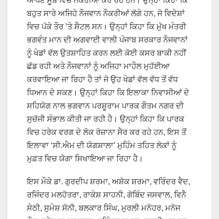
ਆਪਣੇ ਸੂਬੇ ਵਿਚ ਨੌਕਰੀਆਂ ਕਰ ਰਹੇ ਹਨ। ਉਨ੍ਹਾਂ ਕਿਹਾ ਕਿ
ਬਹੁਤ ਸਾਰੇ ਅਜਿਹੇ ਨੌਜਵਾਨ ਨੌਕਰੀਆਂ ਲੱਗੇ ਹਨ, ਜੋ ਵਿਦੇਸ਼ਾਂ
ਵਿਚ ਪੱਕੇ ਤੌਰ ’ਤੇ ਸੈਟਲ ਸਨ। ਉਨ੍ਹਾਂ ਕਿਹਾ ਕਿ ਮੁੱਖ ਮੰਤਰੀ
ਭਗਵੰਤ ਮਾਨ ਦੀ ਅਗਵਾਈ ਵਾਲੀ ਪੰਜਾਬ ਸਰਕਾਰ ਨੌਜਵਾਨਾਂ
ਨੂੰ ਖੇਡਾਂ ਵੱਲ ਉਤਸ਼ਾਹਿਤ ਕਰਨ ਲਈ ਕੋਈ ਕਸਰ ਬਾਕੀ ਨਹੀਂ
ਛੱਡ ਰਹੀ ਅਤੇ ਨੌਜਵਾਨਾਂ ਨੂੰ ਅਜਿਹਾ ਮਾਹੌਲ ਮੁਹੱਈਆ
ਕਰਵਾਇਆ ਜਾ ਰਿਹਾ ਹੈ ਤਾਂ ਜੋ ਉਹ ਖੇਡਾਂ ਵੱਲ ਵੱਧ ਤੋਂ ਵੱਧ
ਧਿਆਨ ਦੇ ਸਕਣ। ਉਨ੍ਹਾਂ ਕਿਹਾ ਕਿ ਇਲਾਕਾ ਨਿਵਾਸੀਆਂ ਦੇ
ਸਹਿਯੋਗ ਨਾਲ ਭਗਵਾਨ ਪਰਸ਼ੂਰਾਮ ਪਾਰਕ ਗੌਤਮ ਨਗਰ ਦੀ
ਸੁਚੱਜੀ ਸੰਭਾਲ ਕੀਤੀ ਜਾ ਰਹੀ ਹੈ। ਉਨ੍ਹਾਂ ਕਿਹਾ ਕਿ ਪਾਰਕ
ਵਿਚ ਹਰੇਕ ਵਰਗ ਦੇ ਲੋਕ ਰੋਜ਼ਾਨਾ ਸੈਰ ਕਰ ਰਹੇ ਹਨ, ਇਸ ਤੋਂ
ਇਲਾਵਾ ‘ਸੀ.ਐਮ ਦੀ ਯੋਗਸ਼ਾਲਾ’ ਮੁਹਿੰਮ ਤਹਿਤ ਲੋਕਾਂ ਨੂੰ
ਮੁਫ਼ਤ ਵਿਚ ਯੋਗਾ ਸਿਖਾਇਆ ਜਾ ਰਿਹਾ ਹੈ।
ਇਸ ਮੌਕੇ ਡਾ. ਗੁਰਦੀਪ ਸ਼ਰਮਾ, ਅਸ਼ੋਕ ਸ਼ਰਮਾ, ਵਰਿੰਦਰ ਵੈਦ,
ਰਜਿੰਦਰ ਮਲਹੋਤਰਾ, ਰਾਕੇਸ਼ ਸਾਹਨੀ, ਗੋਬਿੰਦ ਜਸਵਾਲ, ਵਿਨੈ
ਸੇਠੀ, ਸੁਮੇਸ਼ ਸੋਨੀ, ਬਲਕਾਰ ਸਿੰਘ, ਮੁਰਲੀ ਮਨੋਹਰ, ਮਨੋਜ