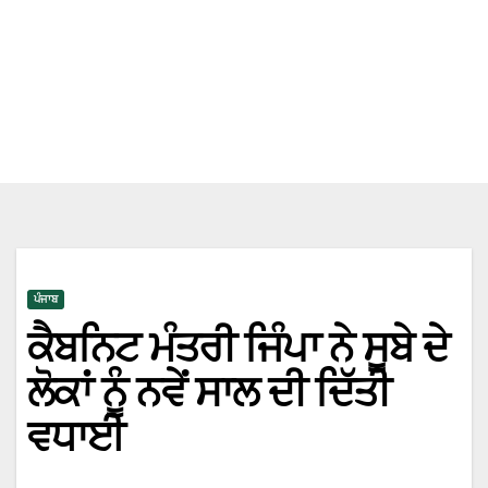
ਪੰਜਾਬ
ਕੈਬਨਿਟ ਮੰਤਰੀ ਜਿੰਪਾ ਨੇ ਸੂਬੇ ਦੇ
ਲੋਕਾਂ ਨੂੰ ਨਵੇਂ ਸਾਲ ਦੀ ਦਿੱਤੀ
ਵਧਾਈ