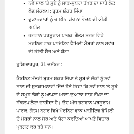
ਨਵੇਂ ਸਾਲ ‘ਤੇ ਸੂਬੇ ਨੂੰ ਸਾਫ਼-ਸੁਥਰਾ ਰੱਖਣ ਦਾ ਸਾਰੇ ਲੋਕ
ਲੈਣ ਸੰਕਲਪ : ਬ੍ਰਮ ਸ਼ੰਕਰ ਜਿੰਪਾ
ਦੁਕਾਨਦਾਰਾਂ ਨੂੰ ਚਾਈਨਾ ਡੋਰ ਨਾ ਵੇਚਣ ਦੀ ਕੀਤੀ
ਅਪੀਲ
ਭਗਵਾਨ ਪਰਸ਼ੂਰਾਮ ਪਾਰਕ, ਗੌਤਮ ਨਗਰ ਵਿਖੇ
ਮੌਰਨਿੰਗ ਵਾਕ ਪਾਜ਼ਿਟਿਵ ਫੈਮਿਲੀ ਮੈਂਬਰਾਂ ਨਾਲ ਸਵੇਰ
ਦੀ ਕੀਤੀ ਸੈਰ ਅਤੇ ਯੋਗਾ
ਹੁਸ਼ਿਆਰਪੁਰ, 31 ਦਸੰਬਰ :
ਕੈਬਨਿਟ ਮੰਤਰੀ ਬ੍ਰਮ ਸ਼ੰਕਰ ਜਿੰਪਾ ਨੇ ਸੂਬੇ ਦੇ ਲੋਕਾਂ ਨੂੰ ਨਵੇਂ
ਸਾਲ ਦੀ ਸ਼ੁਭਕਾਮਨਾਵਾਂ ਦਿੰਦੇ ਹੋਏ ਕਿਹਾ ਕਿ ਨਵੇਂ ਸਾਲ ‘ਤੇ ਸੂਬੇ
ਦੇ ਸਮੂਹ ਲੋਕਾਂ ਨੂੰ ਆਪਣਾ ਆਲਾ-ਦੁਆਲਾ ਸਾਫ਼ ਰੱਖਣ ਦਾ
ਸੰਕਲਪ ਲੈਣਾ ਚਾਹੀਦਾ ਹੈ। ਉਹ ਅੱਜ ਭਗਵਾਨ ਪਰਸ਼ੂਰਾਮ
ਪਾਰਕ, ਗੌਤਮ ਨਗਰ ਵਿਖੇ ਮੌਰਨਿੰਗ ਵਾਕ ਪਾਜ਼ੀਟਿਵ ਫੈਮਿਲੀ
ਦੇ ਮੈਂਬਰਾਂ ਨਾਲ ਸੈਰ ਅਤੇ ਯੋਗਾ ਕਰਦਿਆਂ ਆਪਣੇ ਵਿਚਾਰ
ਪ੍ਰਗਟ ਕਰ ਰਹੇ ਸਨ।