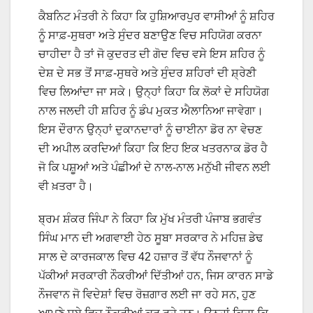
ਕੈਬਨਿਟ ਮੰਤਰੀ ਨੇ ਕਿਹਾ ਕਿ ਹੁਸ਼ਿਆਰਪੁਰ ਵਾਸੀਆਂ ਨੂੰ ਸ਼ਹਿਰ
ਨੂੰ ਸਾਫ਼-ਸੁਥਰਾ ਅਤੇ ਸੁੰਦਰ ਬਣਾਉਣ ਵਿਚ ਸਹਿਯੋਗ ਕਰਨਾ
ਚਾਹੀਦਾ ਹੈ ਤਾਂ ਜੋ ਕੁਦਰਤ ਦੀ ਗੋਦ ਵਿਚ ਵਸੇ ਇਸ ਸ਼ਹਿਰ ਨੂੰ
ਦੇਸ਼ ਦੇ ਸਭ ਤੋਂ ਸਾਫ਼-ਸੁਥਰੇ ਅਤੇ ਸੁੰਦਰ ਸ਼ਹਿਰਾਂ ਦੀ ਸ਼੍ਰੇਣੀ
ਵਿਚ ਲਿਆਂਦਾ ਜਾ ਸਕੇ। ਉਨ੍ਹਾਂ ਕਿਹਾ ਕਿ ਲੋਕਾਂ ਦੇ ਸਹਿਯੋਗ
ਨਾਲ ਜਲਦੀ ਹੀ ਸ਼ਹਿਰ ਨੂੰ ਡੰਪ ਮੁਕਤ ਐਲਾਨਿਆ ਜਾਵੇਗਾ।
ਇਸ ਦੌਰਾਨ ਉਨ੍ਹਾਂ ਦੁਕਾਨਦਾਰਾਂ ਨੂੰ ਚਾਈਨਾ ਡੋਰ ਨਾ ਵੇਚਣ
ਦੀ ਅਪੀਲ ਕਰਦਿਆਂ ਕਿਹਾ ਕਿ ਇਹ ਇਕ ਖਤਰਨਾਕ ਡੋਰ ਹੈ
ਜੋ ਕਿ ਪਸ਼ੂਆਂ ਅਤੇ ਪੰਛੀਆਂ ਦੇ ਨਾਲ-ਨਾਲ ਮਨੁੱਖੀ ਜੀਵਨ ਲਈ
ਵੀ ਖ਼ਤਰਾ ਹੈ।
ਬ੍ਰਮ ਸ਼ੰਕਰ ਜਿੰਪਾ ਨੇ ਕਿਹਾ ਕਿ ਮੁੱਖ ਮੰਤਰੀ ਪੰਜਾਬ ਭਗਵੰਤ
ਸਿੰਘ ਮਾਨ ਦੀ ਅਗਵਾਈ ਹੇਠ ਸੂਬਾ ਸਰਕਾਰ ਨੇ ਮਹਿਜ਼ ਡੇਢ
ਸਾਲ ਦੇ ਕਾਰਜਕਾਲ ਵਿਚ 42 ਹਜ਼ਾਰ ਤੋਂ ਵੱਧ ਨੌਜਵਾਨਾਂ ਨੂੰ
ਪੱਕੀਆਂ ਸਰਕਾਰੀ ਨੌਕਰੀਆਂ ਦਿੱਤੀਆਂ ਹਨ, ਜਿਸ ਕਾਰਨ ਸਾਡੇ
ਨੌਜਵਾਨ ਜੋ ਵਿਦੇਸ਼ਾਂ ਵਿਚ ਰੋਜ਼ਗਾਰ ਲਈ ਜਾ ਰਹੇ ਸਨ, ਹੁਣ