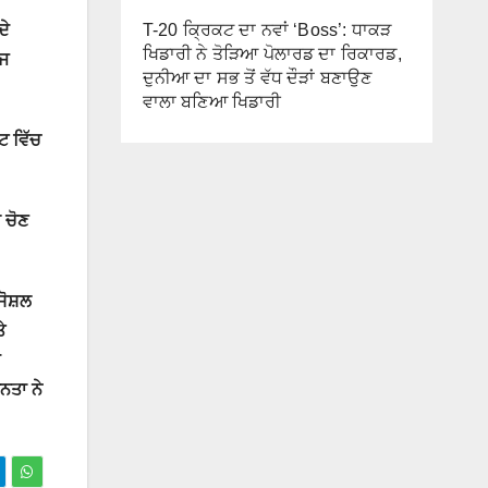
T-20 ਕ੍ਰਿਕਟ ਦਾ ਨਵਾਂ ‘Boss’: ਧਾਕੜ
ਦੇ
ਖਿਡਾਰੀ ਨੇ ਤੋੜਿਆ ਪੋਲਾਰਡ ਦਾ ਰਿਕਾਰਡ,
ਰਜ
ਦੁਨੀਆ ਦਾ ਸਭ ਤੋਂ ਵੱਧ ਦੌੜਾਂ ਬਣਾਉਣ
ਵਾਲਾ ਬਣਿਆ ਖਿਡਾਰੀ
ਟ ਵਿੱਚ
 ਚੋਣ
ਸੋਸ਼ਲ
ੇ
ੇ
ਨਤਾ ਨੇ