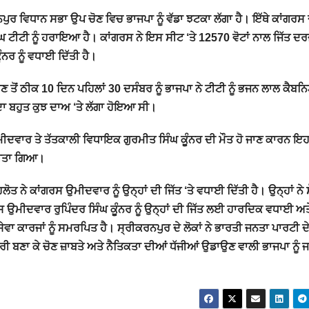
ਰ ਵਿਧਾਨ ਸਭਾ ਉਪ ਚੋਣ ਵਿਚ ਭਾਜਪਾ ਨੂੰ ਵੱਡਾ ਝਟਕਾ ਲੱਗਾ ਹੈ। ਇੱਥੇ ਕਾਂਗਰਸ 
ਿੰਘ ਟੀਟੀ ਨੂੰ ਹਰਾਇਆ ਹੈ। ਕਾਂਗਰਸ ਨੇ ਇਸ ਸੀਟ ‘ਤੇ 12570 ਵੋਟਾਂ ਨਾਲ ਜਿੱਤ ਦ
ੰਨਰ ਨੂੰ ਵਧਾਈ ਦਿੱਤੀ ਹੈ।
ਤੋਂ ਠੀਕ 10 ਦਿਨ ਪਹਿਲਾਂ 30 ਦਸੰਬਰ ਨੂੰ ਭਾਜਪਾ ਨੇ ਟੀਟੀ ਨੂੰ ਭਜਨ ਲਾਲ ਕੈਬਨਿ
ਾ ਬਹੁਤ ਕੁਝ ਦਾਅ ‘ਤੇ ਲੱਗਾ ਹੋਇਆ ਸੀ।
ਮੀਦਵਾਰ ਤੇ ਤੱਤਕਾਲੀ ਵਿਧਾਇਕ ਗੁਰਮੀਤ ਸਿੰਘ ਕੂੰਨਰ ਦੀ ਮੌਤ ਹੋ ਜਾਣ ਕਾਰਨ ਇਹ
 ਕੀਤਾ ਗਿਆ।
ੋਤ ਨੇ ਕਾਂਗਰਸ ਉਮੀਦਵਾਰ ਨੂੰ ਉਨ੍ਹਾਂ ਦੀ ਜਿੱਤ ‘ਤੇ ਵਧਾਈ ਦਿੱਤੀ ਹੈ। ਉਨ੍ਹਾਂ ਨੇ 
ਰਸ ਉਮੀਦਵਾਰ ਰੁਪਿੰਦਰ ਸਿੰਘ ਕੂੰਨਰ ਨੂੰ ਉਨ੍ਹਾਂ ਦੀ ਜਿੱਤ ਲਈ ਹਾਰਦਿਕ ਵਧਾਈ ਅਤ
ਸੇਵਾ ਕਾਰਜਾਂ ਨੂੰ ਸਮਰਪਿਤ ਹੈ। ਸ੍ਰੀਕਰਨਪੁਰ ਦੇ ਲੋਕਾਂ ਨੇ ਭਾਰਤੀ ਜਨਤਾ ਪਾਰਟੀ ਦ
ੰਤਰੀ ਬਣਾ ਕੇ ਚੋਣ ਜ਼ਾਬਤੇ ਅਤੇ ਨੈਤਿਕਤਾ ਦੀਆਂ ਧੱਜੀਆਂ ਉਡਾਉਣ ਵਾਲੀ ਭਾਜਪਾ ਨੂੰ ਜ