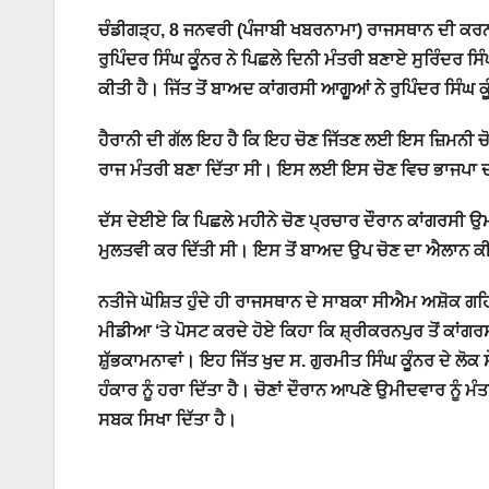
ਚੰਡੀਗੜ੍ਹ, 8 ਜਨਵਰੀ (ਪੰਜਾਬੀ ਖਬਰਨਾਮਾ) ਰਾਜਸਥਾਨ ਦੀ ਕਰਨਪੁ
ਰੁਪਿੰਦਰ ਸਿੰਘ ਕੂੰਨਰ ਨੇ ਪਿਛਲੇ ਦਿਨੀ ਮੰਤਰੀ ਬਣਾਏ ਸੁਰਿੰਦਰ ਸ
ਕੀਤੀ ਹੈ। ਜਿੱਤ ਤੋਂ ਬਾਅਦ ਕਾਂਗਰਸੀ ਆਗੂਆਂ ਨੇ ਰੁਪਿੰਦਰ ਸਿੰਘ ਕੂ
ਹੈਰਾਨੀ ਦੀ ਗੱਲ ਇਹ ਹੈ ਕਿ ਇਹ ਚੋਣ ਜਿੱਤਣ ਲਈ ਇਸ ਜ਼ਿਮਨੀ ਚੋਣ 
ਰਾਜ ਮੰਤਰੀ ਬਣਾ ਦਿੱਤਾ ਸੀ। ਇਸ ਲਈ ਇਸ ਚੋਣ ਵਿਚ ਭਾਜਪਾ ਦ
ਦੱਸ ਦੇਈਏ ਕਿ ਪਿਛਲੇ ਮਹੀਨੇ ਚੋਣ ਪ੍ਰਚਾਰ ਦੌਰਾਨ ਕਾਂਗਰਸੀ ਉ
ਮੁਲਤਵੀ ਕਰ ਦਿੱਤੀ ਸੀ। ਇਸ ਤੋਂ ਬਾਅਦ ਉਪ ਚੋਣ ਦਾ ਐਲਾਨ
ਨਤੀਜੇ ਘੋਸ਼ਿਤ ਹੁੰਦੇ ਹੀ ਰਾਜਸਥਾਨ ਦੇ ਸਾਬਕਾ ਸੀਐਮ ਅਸ਼ੋਕ ਗਹਿਲ
ਮੀਡੀਆ ‘ਤੇ ਪੋਸਟ ਕਰਦੇ ਹੋਏ ਕਿਹਾ ਕਿ ਸ਼੍ਰੀਕਰਨਪੁਰ ਤੋਂ ਕਾਂਗ
ਸ਼ੁੱਭਕਾਮਨਾਵਾਂ। ਇਹ ਜਿੱਤ ਖੁਦ ਸ. ਗੁਰਮੀਤ ਸਿੰਘ ਕੂੰਨਰ ਦੇ ਲੋਕ 
ਹੰਕਾਰ ਨੂੰ ਹਰਾ ਦਿੱਤਾ ਹੈ। ਚੋਣਾਂ ਦੌਰਾਨ ਆਪਣੇ ਉਮੀਦਵਾਰ ਨੂੰ ਮ
ਸਬਕ ਸਿਖਾ ਦਿੱਤਾ ਹੈ।