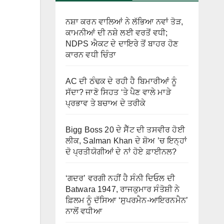
ਨਸ਼ਾ ਕਰਨ ਵਾਲਿਆਂ ਨੇ ਲੱਭਿਆ ਨਵਾਂ ਤੋੜ,
ਕਾਮਨੀਆਂ ਦੀ ਨਸ਼ੇ ਲਈ ਵਰਤੋਂ ਵਧੀ;
NDPS ਐਕਟ ਦੇ ਦਾਇਰੇ ਤੋਂ ਬਾਹਰ ਹੋਣ
ਕਾਰਨ ਵਧੀ ਚਿੰਤਾ
AC ਦੀ ਠੰਢਕ ਦੇ ਰਹੀ ਹੈ ਬਿਮਾਰੀਆਂ ਨੂੰ
ਸੱਦਾ? ਜਾਣੋ ਸਿਹਤ ‘ਤੇ ਪੈਣ ਵਾਲੇ ਮਾੜੇ
ਪ੍ਰਭਾਵ ਤੇ ਬਚਾਅ ਦੇ ਤਰੀਕੇ
Bigg Boss 20 ਦੇ ਸੈੱਟ ਦੀ ਤਸਵੀਰ ਹੋਈ
ਲੀਕ, Salman Khan ਦੇ ਸ਼ੋਅ ’ਚ ਇਨ੍ਹਾਂ
ਦੋ ਪ੍ਰਤੀਯੋਗੀਆਂ ਦੇ ਨਾਂ ਹੋਏ ਫ਼ਾਈਨਲ?
‘ਗਦਰ’ ਵਰਗੀ ਨਹੀਂ ਹੈ ਸੰਨੀ ਦਿਓਲ ਦੀ
Batwara 1947, ਰਾਜਕੁਮਾਰ ਸੰਤੋਸ਼ੀ ਨੇ
ਫ਼ਿਲਮ ਨੂੰ ਦੱਸਿਆ ‘ਸੁਪਰਮੈਨ-ਆਇਰਨਮੈਨ’
ਨਾਲੋਂ ਵਧੀਆ