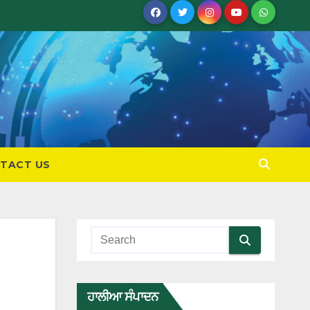
TACT US
ਹਾਲੀਆ ਸੰਪਾਦਨ