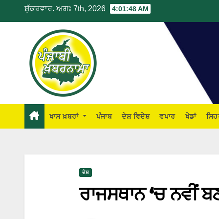
ਸ਼ੁੱਕਰਵਾਰ. ਅਗਃ 7th, 2026
4:01:49 AM
ਖਾਸ ਖ਼ਬਰਾਂ
ਪੰਜਾਬ
ਦੇਸ਼ ਵਿਦੇਸ਼
ਵਪਾਰ
ਖੇਡਾਂ
ਸਿਹ
ਦੇਸ਼
ਰਾਜਸਥਾਨ ‘ਚ ਨਵੀਂ ਬਣ