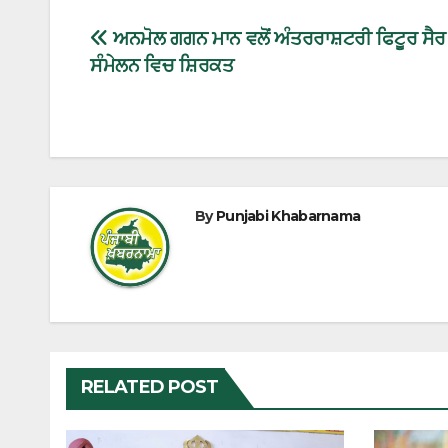
ਅਨਮੋਲ ਗਗਨ ਮਾਨ ਵਲੋਂ ਅੰਤਰਰਾਸ਼ਟਰੀ ਫਿਟੂਰ ਸੈਰ
ਸੰਮੇਲਨ ਵਿਚ ਸ਼ਿਰਕਤ
By
Punjabi Khabarnama
RELATED POST