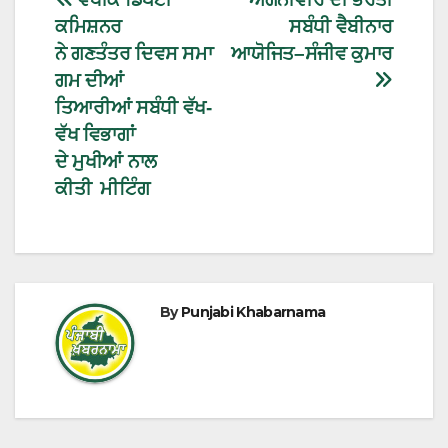
ਕਮਿਸ਼ਨਰ
ਸਬੰਧੀ ਵੈਬੀਨਾਰ
ਨੇ ਗਣਤੰਤਰ ਦਿਵਸ ਸਮਾ
ਆਯੋਜਿਤ–ਸੰਜੀਵ ਕੁਮਾਰ
ਗਮ ਦੀਆਂ
ਤਿਆਰੀਆਂ ਸਬੰਧੀ ਵੱਖ-
ਵੱਖ ਵਿਭਾਗਾਂ
ਦੇ ਮੁਖੀਆਂ ਨਾਲ
ਕੀਤੀ ਮੀਟਿੰਗ
By
Punjabi Khabarnama