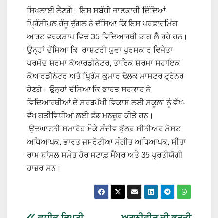
ਸਿਖਲਾਈ ਲੈਣਗੇ। ਇਸ ਸਬੰਧੀ ਜਾਣਕਾਰੀ ਦਿੰਦਿਆਂ
ਪ੍ਰਿੰਸੀਪਲ ਰੰਜੂ ਦੁੱਗਲ ਨੇ ਦੱਸਿਆ ਕਿ ਇਸ ਪਰਫਾਰਮਿੰਗ
ਆਰਟ ਵਰਕਸ਼ਾਪ ਵਿਚ 35 ਵਿਦਿਆਰਥੀ ਭਾਗ ਲੈ ਰਹੇ ਹਨ।
ਉਨ੍ਹਾਂ ਦੱਸਿਆ ਕਿ ਰਾਸ਼ਟਰੀ ਯੁਵਾ ਪੁਰਸਕਾਰ ਵਿਜੇਤਾ
ਪਰਮੋਦ ਸ਼ਰਮਾ ਕੋਆਰਡੀਨੇਟਰ, ਤਾਰਿਕ ਸ਼ਰਮਾ ਸਹਾਇਕ
ਕੋਆਰਡੀਨੇਟਰ ਅਤੇ ਪ੍ਰਿੰਸ ਕੁਮਾਰ ਢੋਲਕ ਮਾਸਟਰ ਟ੍ਰੇਨਰ
ਹੋਣਗੇ। ਉਨ੍ਹਾਂ ਦੱਸਿਆ ਕਿ ਭਾਰਤ ਸਰਕਾਰ ਨੇ
ਵਿਦਿਆਰਥੀਆਂ ਦੇ ਸਰਬਪੱਖੀ ਵਿਕਾਸ ਲਈ ਸਕੂਲਾਂ ਨੂੰ ਵੱਖ-
ਵੱਖ ਗਤੀਵਿਧੀਆਂ ਲਈ ਫੰਡ ਮਨਜ਼ੂਰ ਕੀਤੇ ਹਨ।
ਉਦਘਾਟਨੀ ਸਮਾਰੋਹ ਮੌਕੇ ਸੰਜੀਵ ਭੁੱਲਰ ਸੀਨੀਅਰ ਮੋਸਟ
ਅਧਿਆਪਕ, ਭਾਰਤ ਜਸਰੋਟੀਆ ਸੰਗੀਤ ਅਧਿਆਪਕ, ਸੀਤਾ
ਰਾਮ ਬਾਂਸਲ ਸਮੇਤ ਹੋਰ ਸਟਾਫ਼ ਮੈਂਬਰ ਅਤੇ 35 ਪ੍ਰਤੀਯੋਗੀ
ਹਾਜ਼ਰ ਸਨ।
ਵਧੀਕ ਡਿਪਟੀ
ਅਗਨੀਵੀਰ ਦੀ ਭਰਤੀ