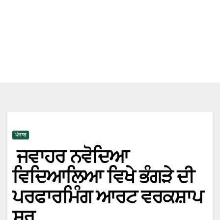
ਪੰਜਾਬ
ਜਵਾਹਰ ਨਵੋਦਿਆ
ਵਿਦਿਆਲਿਆ ਵਿਖੇ ਭੰਗੜੇ ਦੀ
ਪਰਫਾਰਮਿੰਗ ਆਰਟ ਵਰਕਸ਼ਾਪ
ਸ਼ੁਰੂ