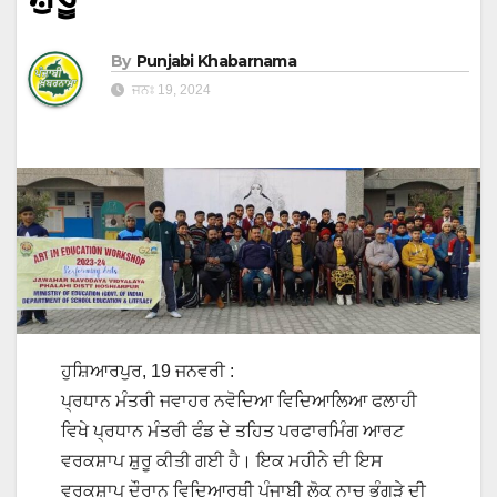
By
Punjabi Khabarnama
ਜਨਃ 19, 2024
ਹੁਸ਼ਿਆਰਪੁਰ, 19 ਜਨਵਰੀ :
ਪ੍ਰਧਾਨ ਮੰਤਰੀ ਜਵਾਹਰ ਨਵੋਦਿਆ ਵਿਦਿਆਲਿਆ ਫਲਾਹੀ
ਵਿਖੇ ਪ੍ਰਧਾਨ ਮੰਤਰੀ ਫੰਡ ਦੇ ਤਹਿਤ ਪਰਫਾਰਮਿੰਗ ਆਰਟ
ਵਰਕਸ਼ਾਪ ਸ਼ੁਰੂ ਕੀਤੀ ਗਈ ਹੈ। ਇਕ ਮਹੀਨੇ ਦੀ ਇਸ
ਵਰਕਸ਼ਾਪ ਦੌਰਾਨ ਵਿਦਿਆਰਥੀ ਪੰਜਾਬੀ ਲੋਕ ਨਾਚ ਭੰਗੜੇ ਦੀ