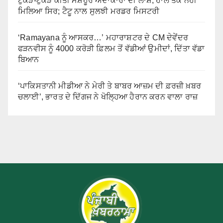
ਟੁਕੜੇ-ਟੁਕੜੇ ਕੀਤੀ ਮਸ਼ਹੂਰ ਅਦਾਕਾਰਾ ਦੀ ਲਾਸ਼, ਹਾਲੇ ਤੱਕ ਨਹੀਂ
ਮਿਲਿਆ ਸਿਰ; ਟੈਟੂ ਨਾਲ ਸੁਲਝੀ ਮਰਡਰ ਮਿਸਟਰੀ
‘Ramayana ਨੂੰ ਆਸਕਰ…’ ਮਹਾਰਾਸ਼ਟਰ ਦੇ CM ਦੇਵੇਂਦਰ
ਫੜਨਵੀਸ ਨੂੰ 4000 ਕਰੋੜੀ ਫ਼ਿਲਮ ਤੋਂ ਵੱਡੀਆਂ ਉਮੀਦਾਂ, ਦਿੱਤਾ ਵੱਡਾ
ਬਿਆਨ
‘ਪਾਕਿਸਤਾਨੀ ਮੀਡੀਆ ਨੇ ਮੇਰੀ ਤੇ ਬਾਬਰ ਆਜ਼ਮ ਦੀ ਫ਼ਰਜ਼ੀ ਖ਼ਬਰ
ਚਲਾਈ’, ਭਾਰਤ ਦੇ ਦਿੱਗਜ ਨੇ ਖੋਲ੍ਹਿਆ ਹੈਰਾਨ ਕਰਨ ਵਾਲਾ ਰਾਜ਼