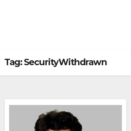
Tag:
SecurityWithdrawn