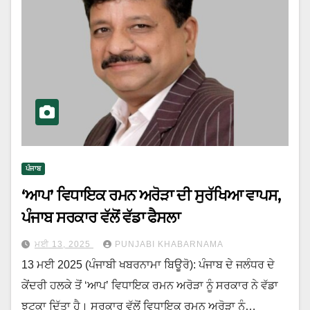
ਪੰਜਾਬ
‘ਆਪ’ ਵਿਧਾਇਕ ਰਮਨ ਅਰੋੜਾ ਦੀ ਸੁਰੱਖਿਆ ਵਾਪਸ,
ਪੰਜਾਬ ਸਰਕਾਰ ਵੱਲੋਂ ਵੱਡਾ ਫੈਸਲਾ
ਮਈ 13, 2025
PUNJABI KHABARNAMA
13 ਮਈ 2025 (ਪੰਜਾਬੀ ਖਬਰਨਾਮਾ ਬਿਊਰੋ): ਪੰਜਾਬ ਦੇ ਜਲੰਧਰ ਦੇ
ਕੇਂਦਰੀ ਹਲਕੇ ਤੋਂ ‘ਆਪ’ ਵਿਧਾਇਕ ਰਮਨ ਅਰੋੜਾ ਨੂੰ ਸਰਕਾਰ ਨੇ ਵੱਡਾ
ਝਟਕਾ ਦਿੱਤਾ ਹੈ। ਸਰਕਾਰ ਵੱਲੋਂ ਵਿਧਾਇਕ ਰਮਨ ਅਰੋੜਾ ਨੂੰ…